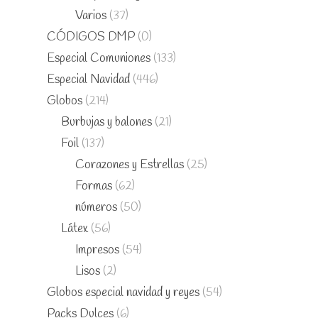
Varios
(37)
CÓDIGOS DMP
(0)
Especial Comuniones
(133)
Especial Navidad
(446)
Globos
(214)
Burbujas y balones
(21)
Foil
(137)
Corazones y Estrellas
(25)
Formas
(62)
números
(50)
Látex
(56)
Impresos
(54)
Lisos
(2)
Globos especial navidad y reyes
(54)
Packs Dulces
(6)