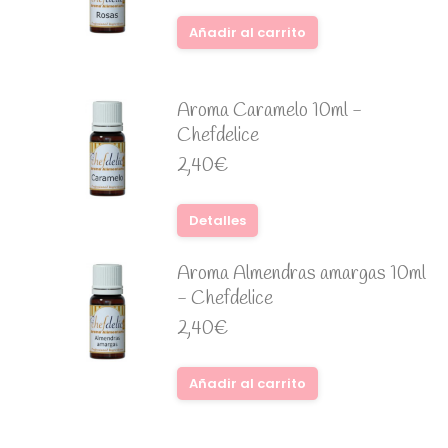
Añadir al carrito
Aroma Caramelo 10ml -
Chefdelice
2,40
€
Detalles
Aroma Almendras amargas 10ml
- Chefdelice
2,40
€
Añadir al carrito