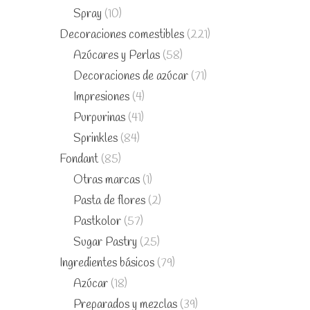
Spray
(10)
Decoraciones comestibles
(221)
Azúcares y Perlas
(58)
Decoraciones de azúcar
(71)
Impresiones
(4)
Purpurinas
(41)
Sprinkles
(84)
Fondant
(85)
Otras marcas
(1)
Pasta de flores
(2)
Pastkolor
(57)
Sugar Pastry
(25)
Ingredientes básicos
(79)
Azúcar
(18)
Preparados y mezclas
(39)