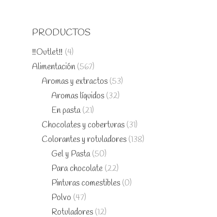
PRODUCTOS
‼️Outlet‼️
(4)
Alimentación
(567)
Aromas y extractos
(53)
Aromas líquidos
(32)
En pasta
(21)
Chocolates y coberturas
(31)
Colorantes y rotuladores
(138)
Gel y Pasta
(50)
Para chocolate
(22)
Pinturas comestibles
(0)
Polvo
(47)
Rotuladores
(12)