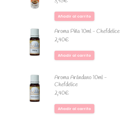
3,95
€
Añadir al carrito
Aroma Piña 10ml - Chefdelice
2,40
€
Añadir al carrito
Aroma Arándano 10ml -
Chefdelice
2,40
€
Añadir al carrito