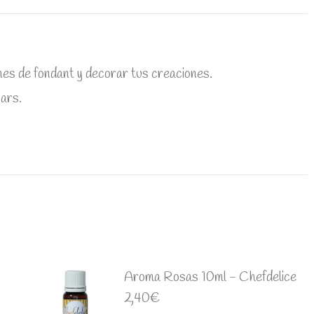
es de fondant y decorar tus creaciones.
ars.
Aroma Rosas 10ml - Chefdelice
2,40
€