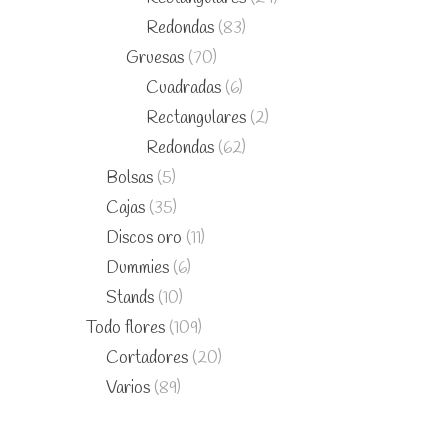
Redondas
(83)
Gruesas
(70)
Cuadradas
(6)
Rectangulares
(2)
Redondas
(62)
Bolsas
(5)
Cajas
(35)
Discos oro
(11)
Dummies
(6)
Stands
(10)
Todo flores
(109)
Cortadores
(20)
Varios
(89)