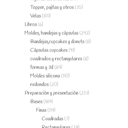
Topper, pajitas y otros
(35)
Velas
(101)
Libros
(6)
Moldes, bandejas y cápsulas
(292)
Bandejas,cupcakes y donuts
(8)
Cápsulas cupcakes
(91)
cuadrados y rectangulares
(8)
formas y 3d
(84)
Moldes silicona
(110)
redondos
(20)
Preparación y presentación
(251)
Bases
(184)
Finas
(114)
Cuadradas
(7)
Rectangulares
(24)