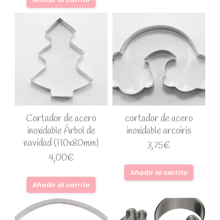
Cortador de acero
cortador de acero
inoxidable Árbol de
inoxidable arcoiris
navidad (110x80mm)
3,75
€
4,00
€
Añadir al carrito
Añadir al carrito