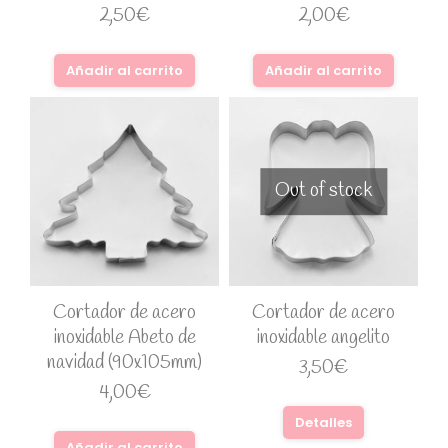
2,50
€
2,00
€
Añadir al carrito
Añadir al carrito
Out of stock
Cortador de acero
Cortador de acero
inoxidable Abeto de
inoxidable angelito
navidad (90x105mm)
3,50
€
4,00
€
Detalles
Añadir al carrito