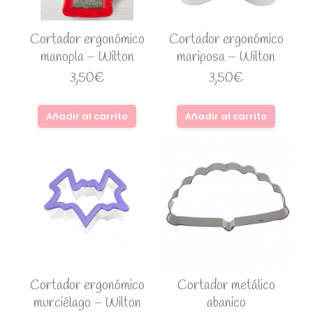
Cortador ergonómico
Cortador ergonómico
manopla – Wilton
mariposa – Wilton
3,50
€
3,50
€
Añadir al carrito
Añadir al carrito
Cortador ergonómico
Cortador metálico
murciélago – Wilton
abanico