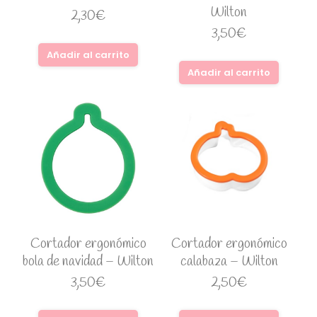
Wilton
2,30
€
3,50
€
Añadir al carrito
Añadir al carrito
Cortador ergonómico
Cortador ergonómico
bola de navidad – Wilton
calabaza – Wilton
3,50
€
2,50
€