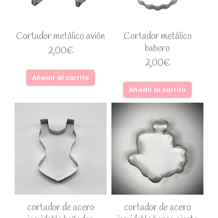
Cortador metálico avión
Cortador metálico
babero
2,00
€
2,00
€
Añadir al carrito
Añadir al carrito
cortador de acero
cortador de acero