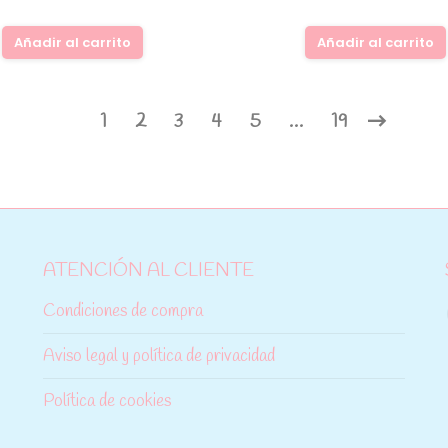
Añadir al carrito
Añadir al carrito
1
2
3
4
5
…
19
ATENCIÓN AL CLIENTE
Condiciones de compra
Aviso legal y política de privacidad
Política de cookies