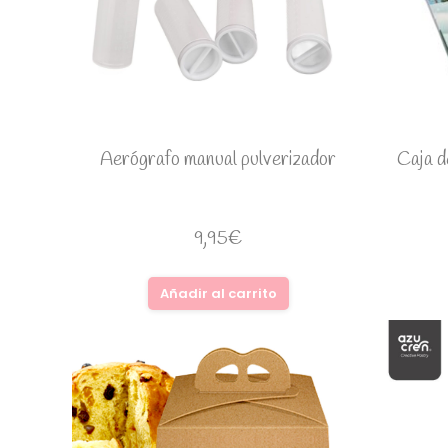
Aerógrafo manual pulverizador
Caja 
9,95
€
Añadir al carrito