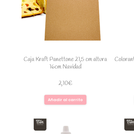
Caja Kraft Panettone 21,5 cm altura
Colorant
16cm Navidad
2,10
€
Añadir al carrito