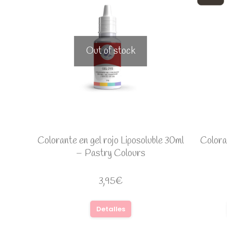
Out of stock
Colorante en gel rojo Liposoluble 30ml
Colora
– Pastry Colours
3,95
€
Detalles