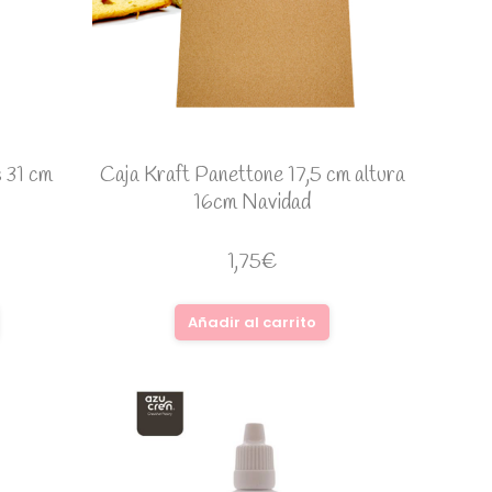
 31 cm
Caja Kraft Panettone 17,5 cm altura
16cm Navidad
1,75
€
Añadir al carrito