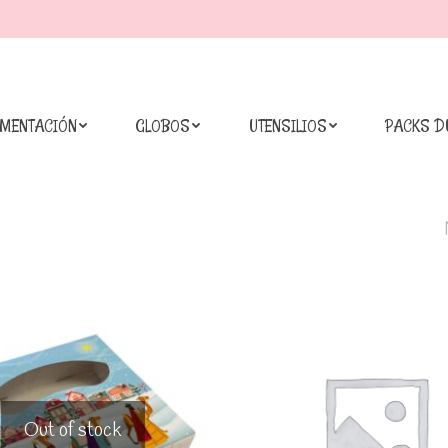
IMENTACIÓN
GLOBOS
UTENSILIOS
PACKS D
Out of stock