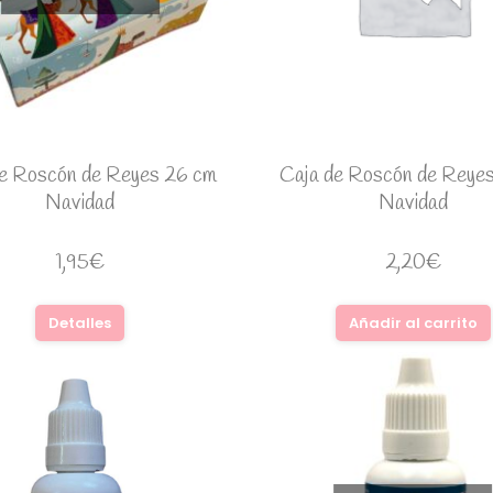
de Roscón de Reyes 26 cm
Caja de Roscón de Reyes
Navidad
Navidad
1,95
€
2,20
€
Detalles
Añadir al carrito