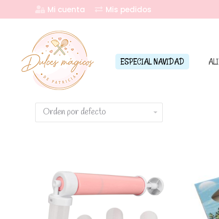
Mi cuenta
Mis pedidos
ESPECIAL NAVIDAD
AL