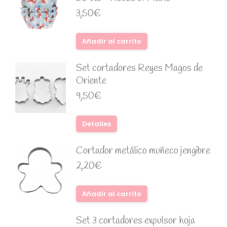
3,50
€
Añadir al carrito
Set cortadores Reyes Magos de
Oriente
9,50
€
Detalles
Cortador metálico muñeco jengibre
2,20
€
Añadir al carrito
Set 3 cortadores expulsor hoja