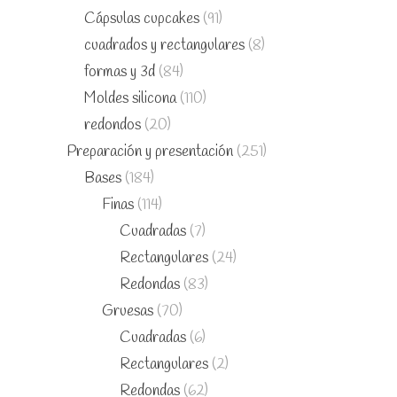
Cápsulas cupcakes
(91)
cuadrados y rectangulares
(8)
formas y 3d
(84)
Moldes silicona
(110)
redondos
(20)
Preparación y presentación
(251)
Bases
(184)
Finas
(114)
Cuadradas
(7)
Rectangulares
(24)
Redondas
(83)
Gruesas
(70)
Cuadradas
(6)
Rectangulares
(2)
Redondas
(62)