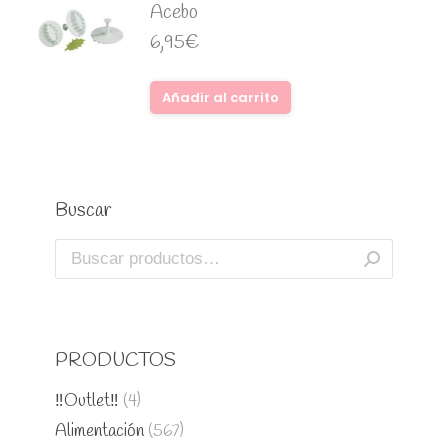
Acebo
6,95
€
Añadir al carrito
Buscar
PRODUCTOS
‼️Outlet‼️
(4)
Alimentación
(567)