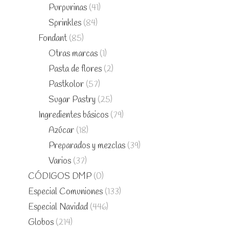
Purpurinas
(41)
Sprinkles
(84)
Fondant
(85)
Otras marcas
(1)
Pasta de flores
(2)
Pastkolor
(57)
Sugar Pastry
(25)
Ingredientes básicos
(79)
Azúcar
(18)
Preparados y mezclas
(39)
Varios
(37)
CÓDIGOS DMP
(0)
Especial Comuniones
(133)
Especial Navidad
(446)
Globos
(214)