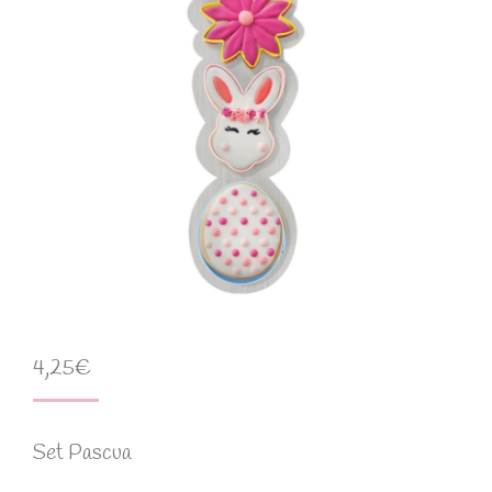
4,25
€
Set Pascua