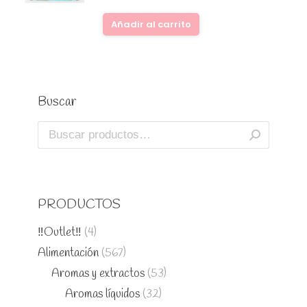
Añadir al carrito
Buscar
PRODUCTOS
‼️Outlet‼️
(4)
Alimentación
(567)
Aromas y extractos
(53)
Aromas líquidos
(32)