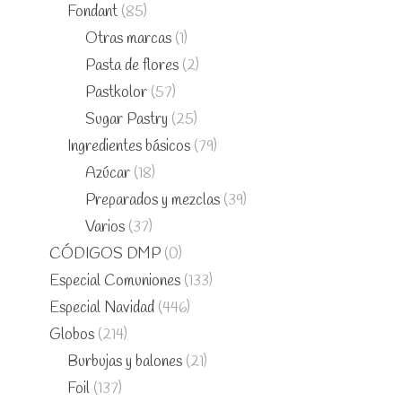
Fondant
(85)
Otras marcas
(1)
Pasta de flores
(2)
Pastkolor
(57)
Sugar Pastry
(25)
Ingredientes básicos
(79)
Azúcar
(18)
Preparados y mezclas
(39)
Varios
(37)
CÓDIGOS DMP
(0)
Especial Comuniones
(133)
Especial Navidad
(446)
Globos
(214)
Burbujas y balones
(21)
Foil
(137)