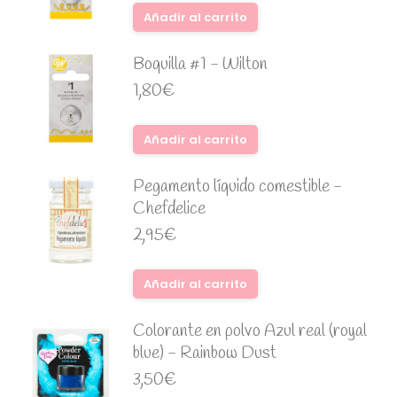
Añadir al carrito
Boquilla #1 - Wilton
1,80
€
Añadir al carrito
Pegamento líquido comestible -
Chefdelice
2,95
€
Añadir al carrito
Colorante en polvo Azul real (royal
blue) - Rainbow Dust
3,50
€