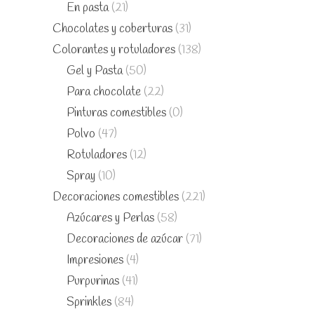
En pasta
(21)
Chocolates y coberturas
(31)
Colorantes y rotuladores
(138)
Gel y Pasta
(50)
Para chocolate
(22)
Pinturas comestibles
(0)
Polvo
(47)
Rotuladores
(12)
Spray
(10)
Decoraciones comestibles
(221)
Azúcares y Perlas
(58)
Decoraciones de azúcar
(71)
Impresiones
(4)
Purpurinas
(41)
Sprinkles
(84)