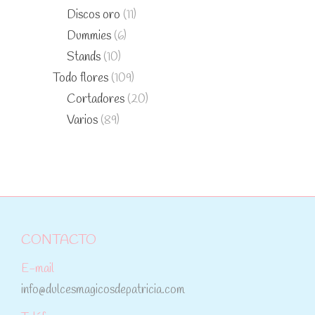
Discos oro
(11)
Dummies
(6)
Stands
(10)
Todo flores
(109)
Cortadores
(20)
Varios
(89)
CONTACTO
E-mail
info@dulcesmagicosdepatricia.com