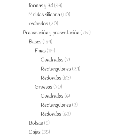
formas y 3d
(84)
Moldes silicona
(110)
redondos
(20)
Preparación y presentación
(251)
Bases
(184)
Finas
(114)
Cuadradas
(7)
Rectangulares
(24)
Redondas
(83)
Gruesas
(70)
Cuadradas
(6)
Rectangulares
(2)
Redondas
(62)
Bolsas
(5)
Cajas
(35)