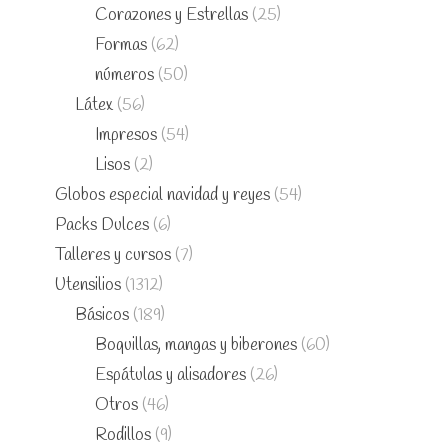
Corazones y Estrellas
(25)
Formas
(62)
números
(50)
Látex
(56)
Impresos
(54)
Lisos
(2)
Globos especial navidad y reyes
(54)
Packs Dulces
(6)
Talleres y cursos
(7)
Utensilios
(1312)
Básicos
(189)
Boquillas, mangas y biberones
(60)
Espátulas y alisadores
(26)
Otros
(46)
Rodillos
(9)