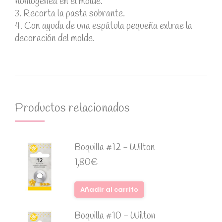
homogénea en el molde.
3. Recorta la pasta sobrante.
4. Con ayuda de una espátula pequeña extrae la
decoración del molde.
Productos relacionados
Boquilla #12 - Wilton
1,80
€
Añadir al carrito
Boquilla #10 - Wilton