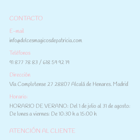
CONTACTO
E-mail
info@dulcesmagicosdepatricia.com
Teléfonos
91 877 78 83 / 618 59 92 19
Dirección
Vía Complutense 27 28807 Alcalá de Henares. Madrid
Horario:
HORARIO DE VERANO: Del 1 de julio al 31 de agosto:
De lunes a viernes: De 10:30 h a 15:00 h
ATENCIÓN AL CLIENTE