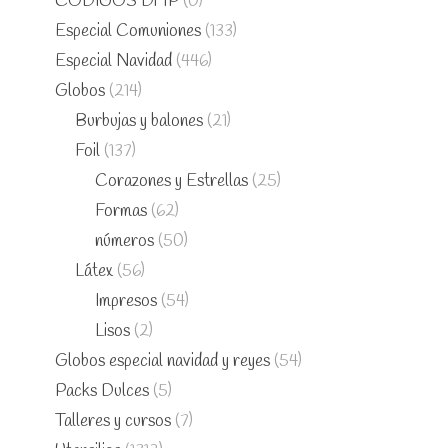
CÓDIGOS DMP
(0)
Especial Comuniones
(133)
Especial Navidad
(446)
Globos
(214)
Burbujas y balones
(21)
Foil
(137)
Corazones y Estrellas
(25)
Formas
(62)
números
(50)
Látex
(56)
Impresos
(54)
Lisos
(2)
Globos especial navidad y reyes
(54)
Packs Dulces
(5)
Talleres y cursos
(7)