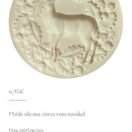
6,95
€
Molde silicona ciervo reno navidad
Hay existencias