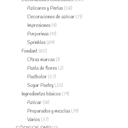
Azúcares y Perlas
(58)
Decoraciones de azúcar
(71)
Impresiones
(4)
Purpurinas
(41)
Sprinkles
(84)
Fondant
(85)
Otras marcas
(1)
Pasta de flores
(2)
Pastkolor
(57)
Sugar Pastry
(25)
Ingredientes básicos
(79)
Azúcar
(18)
Preparados y mezclas
(39)
Varios
(37)