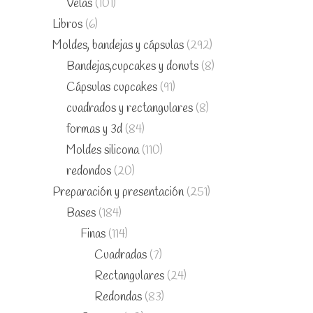
Velas
(101)
Libros
(6)
Moldes, bandejas y cápsulas
(292)
Bandejas,cupcakes y donuts
(8)
Cápsulas cupcakes
(91)
cuadrados y rectangulares
(8)
formas y 3d
(84)
Moldes silicona
(110)
redondos
(20)
Preparación y presentación
(251)
Bases
(184)
Finas
(114)
Cuadradas
(7)
Rectangulares
(24)
Redondas
(83)