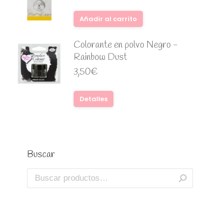
Añadir al carrito
Colorante en polvo Negro -
Rainbow Dust
3,50
€
Detalles
Buscar