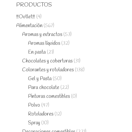
PRODUCTOS
‼️Outlet‼️
(4)
Alimentación
(567)
Aromas y extractos
(53)
Aromas líquidos
(32)
En pasta
(21)
Chocolates y coberturas
(31)
Colorantes y rotuladores
(138)
Gel y Pasta
(50)
Para chocolate
(22)
Pinturas comestibles
(0)
Polvo
(47)
Rotuladores
(12)
Spray
(10)
Decoraciones comestibles
(221)