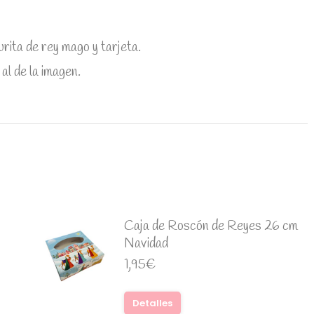
rita de rey mago y tarjeta.
al de la imagen.
Caja de Roscón de Reyes 26 cm
Navidad
1,95
€
Detalles