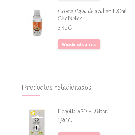
Aroma Agua de azahar 100ml -
Chefdelice
3,95
€
Añadir al carrito
Productos relacionados
Boquilla #70 - Wilton
1,80
€