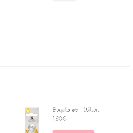
Boquilla #5 - Wilton
1,80
€