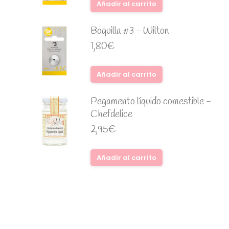
Añadir al carrito
Boquilla #3 - Wilton
1,80
€
Añadir al carrito
Pegamento líquido comestible -
Chefdelice
2,95
€
Añadir al carrito