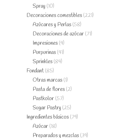
Spray
(10)
Decoraciones comestibles
(221)
Azúcares y Perlas
(58)
Decoraciones de azúcar
(71)
Impresiones
(4)
Purpurinas
(41)
Sprinkles
(84)
Fondant
(85)
Otras marcas
(1)
Pasta de flores
(2)
Pastkolor
(57)
Sugar Pastry
(25)
Ingredientes básicos
(79)
Azúcar
(18)
Preparados y mezclas
(39)