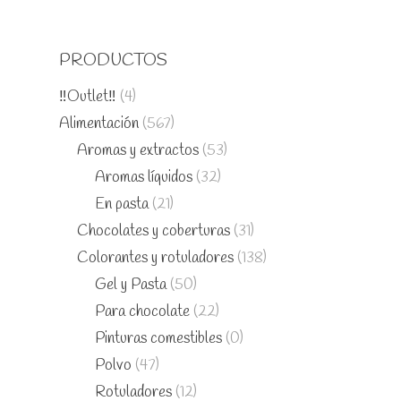
PRODUCTOS
‼️Outlet‼️
(4)
Alimentación
(567)
Aromas y extractos
(53)
Aromas líquidos
(32)
En pasta
(21)
Chocolates y coberturas
(31)
Colorantes y rotuladores
(138)
Gel y Pasta
(50)
Para chocolate
(22)
Pinturas comestibles
(0)
Polvo
(47)
Rotuladores
(12)