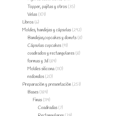
Topper, pajitas y otros
(35)
Velas
(101)
Libros
(6)
Moldes, bandejas y cápsulas
(292)
Bandejas,cupcakes y donuts
(8)
Cápsulas cupcakes
(91)
cuadrados y rectangulares
(8)
formas y 3d
(84)
Moldes silicona
(110)
redondos
(20)
Preparación y presentación
(251)
Bases
(184)
Finas
(114)
Cuadradas
(7)
Rectangulares
(24)