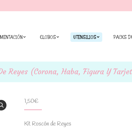
IMENTACIÓN
GLOBOS
UTENSILIOS
PACKS D
De Reyes (Corona, Haba, Figura Y Tarje
1,50
€
Kit Roscón de Reyes