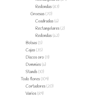
Redondas
(83)
Gruesas
(70)
Cuadradas
(6)
Rectangulares
(2)
Redondas
(62)
Bolsas
(5)
Cajas
(35)
Discos oro
(11)
Dummies
(6)
Stands
(10)
Todo flores
(109)
Cortadores
(20)
Varios
(89)