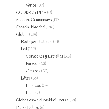
Varios
(37)
CÓDIGOS DMP
(0)
Especial Comuniones
(133)
Especial Navidad
(446)
Globos
(214)
Burbujas y balones
(21)
Foil
(137)
Corazones y Estrellas
(25)
Formas
(62)
números
(50)
Látex
(56)
Impresos
(54)
Lisos
(2)
Globos especial navidad y reyes
(54)
Packs Dulces
(6)