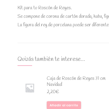
Kit para tu Roscón de Reyes.
Se compone de corona de cartón dorada, haba, figu
La figura del rey de porcelana puede ser diferente 
Quizás también te interese…
Caja de Roscón de Reyes 31 cm
Navidad
2,20
€
Añadir al carrito