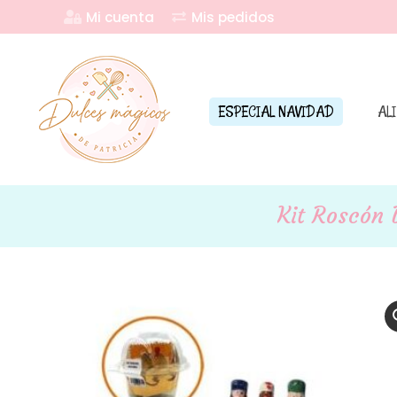
Mi cuenta
Mis pedidos
ESPECIAL NAVIDAD
AL
Kit Roscón 