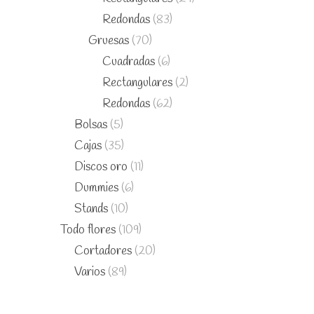
Redondas
(83)
Gruesas
(70)
Cuadradas
(6)
Rectangulares
(2)
Redondas
(62)
Bolsas
(5)
Cajas
(35)
Discos oro
(11)
Dummies
(6)
Stands
(10)
Todo flores
(109)
Cortadores
(20)
Varios
(89)