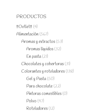
PRODUCTOS
‼️Outlet‼️
(4)
Alimentación
(567)
Aromas y extractos
(53)
Aromas líquidos
(32)
En pasta
(21)
Chocolates y coberturas
(31)
Colorantes y rotuladores
(138)
Gel y Pasta
(50)
Para chocolate
(22)
Pinturas comestibles
(0)
Polvo
(47)
Rotuladores
(12)