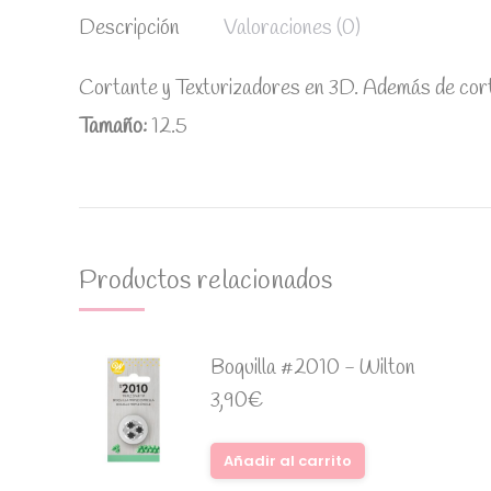
Descripción
Valoraciones (0)
Cortante y Texturizadores en 3D. Además de corta
Tamaño:
12.5
Productos relacionados
Boquilla #2010 - Wilton
3,90
€
Añadir al carrito