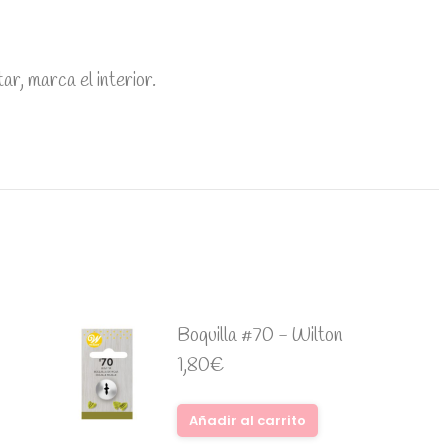
r, marca el interior.
Boquilla #70 - Wilton
1,80
€
Añadir al carrito