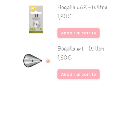
Boquilla #68 - Wilton
1,80
€
Añadir al carrito
Boquilla #4 - Wilton
1,80
€
Añadir al carrito