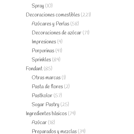
Spray
(10)
Decoraciones comestibles
(221)
Azúcares y Perlas
(58)
Decoraciones de azúcar
(71)
Impresiones
(4)
Purpurinas
(41)
Sprinkles
(84)
Fondant
(85)
Otras marcas
(1)
Pasta de flores
(2)
Pastkolor
(57)
Sugar Pastry
(25)
Ingredientes básicos
(79)
Azúcar
(18)
Preparados y mezclas
(39)