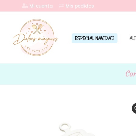
Mi cuenta
Mis pedidos
ESPECIAL NAVIDAD
AL
Co