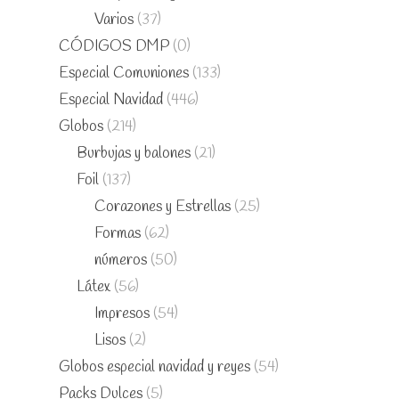
Varios
(37)
CÓDIGOS DMP
(0)
Especial Comuniones
(133)
Especial Navidad
(446)
Globos
(214)
Burbujas y balones
(21)
Foil
(137)
Corazones y Estrellas
(25)
Formas
(62)
números
(50)
Látex
(56)
Impresos
(54)
Lisos
(2)
Globos especial navidad y reyes
(54)
Packs Dulces
(5)