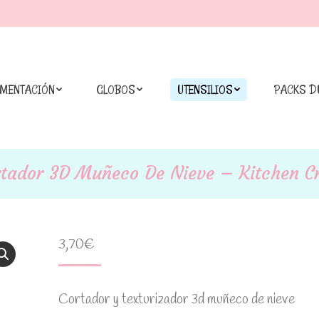
IMENTACIÓN
GLOBOS
UTENSILIOS
PACKS D
rtador 3D Muñeco De Nieve – Kitchen Cr
3,70
€
Cortador y texturizador 3d muñeco de nieve