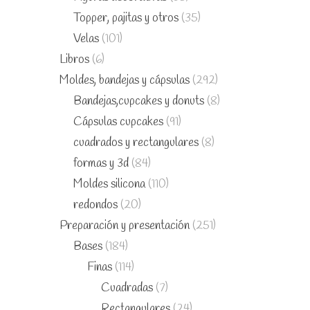
Topper, pajitas y otros
(35)
Velas
(101)
Libros
(6)
Moldes, bandejas y cápsulas
(292)
Bandejas,cupcakes y donuts
(8)
Cápsulas cupcakes
(91)
cuadrados y rectangulares
(8)
formas y 3d
(84)
Moldes silicona
(110)
redondos
(20)
Preparación y presentación
(251)
Bases
(184)
Finas
(114)
Cuadradas
(7)
Rectangulares
(24)