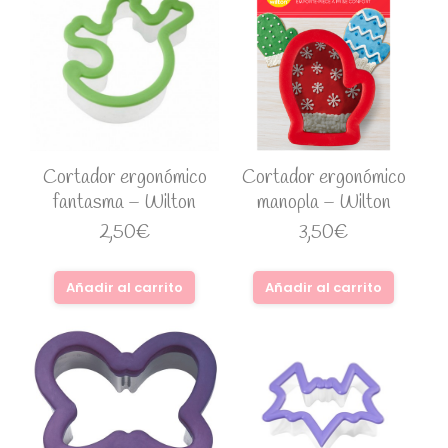
Cortador ergonómico
Cortador ergonómico
fantasma – Wilton
manopla – Wilton
2,50
€
3,50
€
Añadir al carrito
Añadir al carrito