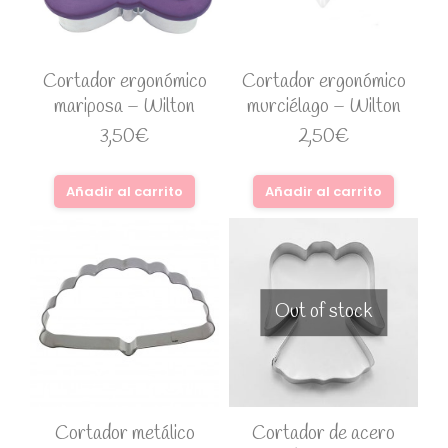
Cortador ergonómico
Cortador ergonómico
mariposa – Wilton
murciélago – Wilton
3,50
€
2,50
€
Añadir al carrito
Añadir al carrito
Out of stock
Cortador metálico
Cortador de acero