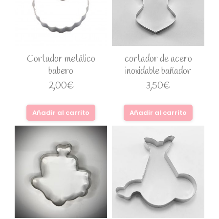
Cortador metálico
cortador de acero
babero
inoxidable bañador
2,00
€
3,50
€
Añadir al carrito
Añadir al carrito