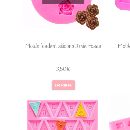
Molde fondant silicona 3 mini rosas
Molde
3,50
€
Detalles