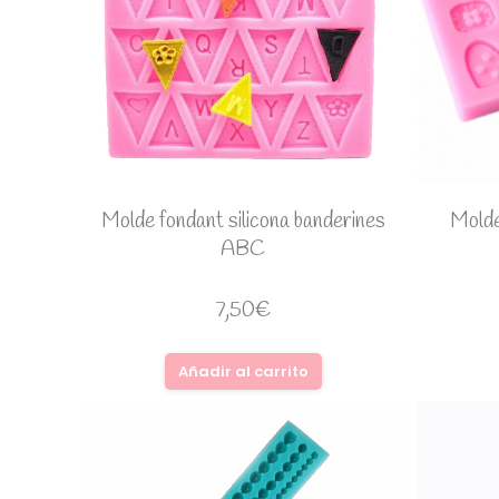
Molde fondant silicona banderines
Molde
ABC
7,50
€
Añadir al carrito