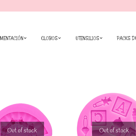
IMENTACIÓN
GLOBOS
UTENSILIOS
PACKS D
Out of stock
Out of stock