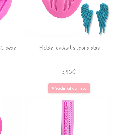
BC bebé
Molde fondant silicona alas
3,95
€
Añadir al carrito