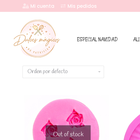
Mi cuenta
Mis pedidos
ESPECIAL NAVIDAD
AL
Out of stock