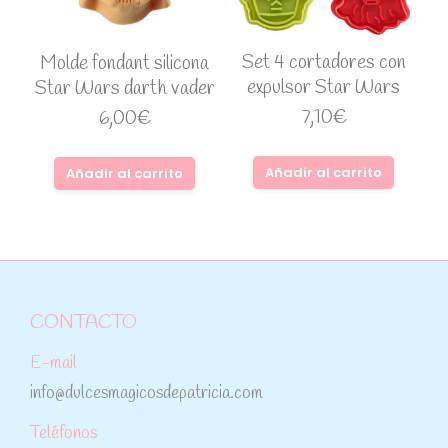
Set 4 cortadores con
Molde fondant silicona
expulsor Star Wars
Star Wars darth vader
7,10
€
6,00
€
Añadir al carrito
Añadir al carrito
CONTACTO
E-mail
info@dulcesmagicosdepatricia.com
Teléfonos