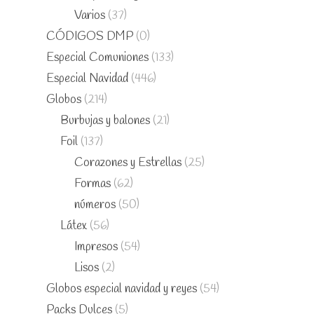
Varios
(37)
CÓDIGOS DMP
(0)
Especial Comuniones
(133)
Especial Navidad
(446)
Globos
(214)
Burbujas y balones
(21)
Foil
(137)
Corazones y Estrellas
(25)
Formas
(62)
números
(50)
Látex
(56)
Impresos
(54)
Lisos
(2)
Globos especial navidad y reyes
(54)
Packs Dulces
(5)