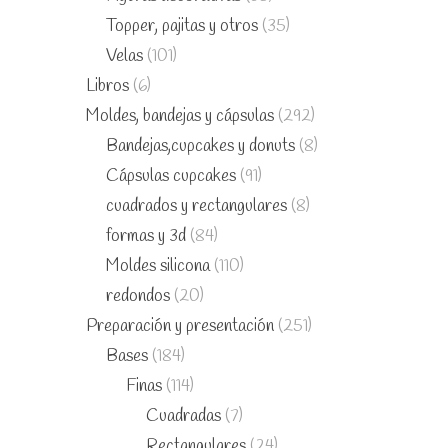
Topper, pajitas y otros
(35)
Velas
(101)
Libros
(6)
Moldes, bandejas y cápsulas
(292)
Bandejas,cupcakes y donuts
(8)
Cápsulas cupcakes
(91)
cuadrados y rectangulares
(8)
formas y 3d
(84)
Moldes silicona
(110)
redondos
(20)
Preparación y presentación
(251)
Bases
(184)
Finas
(114)
Cuadradas
(7)
Rectangulares
(24)