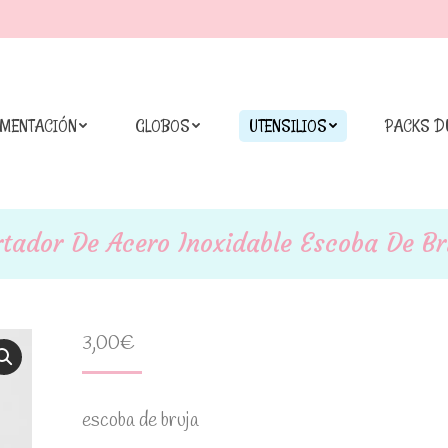
IMENTACIÓN
GLOBOS
UTENSILIOS
PACKS D
rtador De Acero Inoxidable Escoba De Br
3,00
€
escoba de bruja