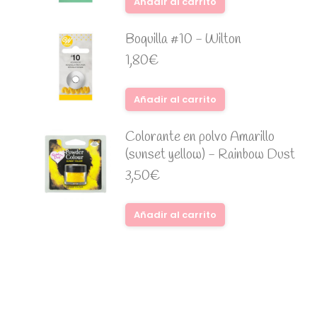
Añadir al carrito
Boquilla #10 - Wilton
1,80
€
Añadir al carrito
Colorante en polvo Amarillo
(sunset yellow) - Rainbow Dust
3,50
€
Añadir al carrito