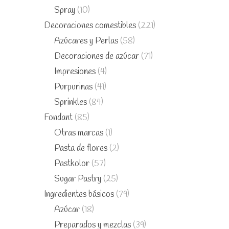
Spray
(10)
Decoraciones comestibles
(221)
Azúcares y Perlas
(58)
Decoraciones de azúcar
(71)
Impresiones
(4)
Purpurinas
(41)
Sprinkles
(84)
Fondant
(85)
Otras marcas
(1)
Pasta de flores
(2)
Pastkolor
(57)
Sugar Pastry
(25)
Ingredientes básicos
(79)
Azúcar
(18)
Preparados y mezclas
(39)