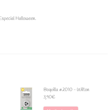
Especial Halloween.
Boquilla #2010 - Wilton
3,90
€