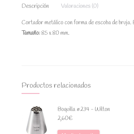
Descripción
Valoraciones (0)
Cortador metálico con forma de escoba de bruja. 
Tamaño:
85 x 80 mm.
Productos relacionados
Boquilla #234 - Wilton
2,60
€