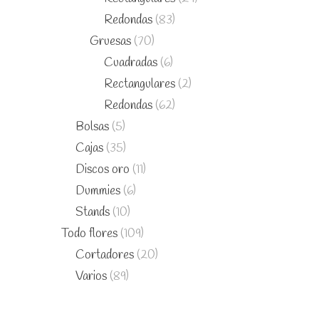
Redondas
(83)
Gruesas
(70)
Cuadradas
(6)
Rectangulares
(2)
Redondas
(62)
Bolsas
(5)
Cajas
(35)
Discos oro
(11)
Dummies
(6)
Stands
(10)
Todo flores
(109)
Cortadores
(20)
Varios
(89)