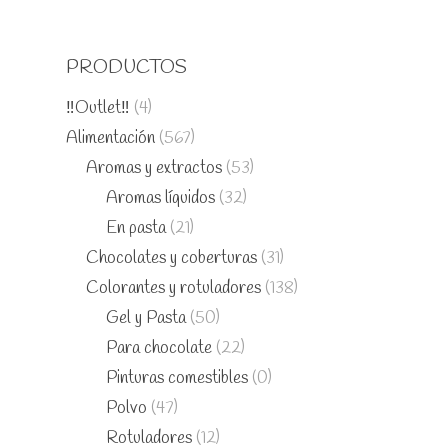
PRODUCTOS
‼️Outlet‼️
(4)
Alimentación
(567)
Aromas y extractos
(53)
Aromas líquidos
(32)
En pasta
(21)
Chocolates y coberturas
(31)
Colorantes y rotuladores
(138)
Gel y Pasta
(50)
Para chocolate
(22)
Pinturas comestibles
(0)
Polvo
(47)
Rotuladores
(12)