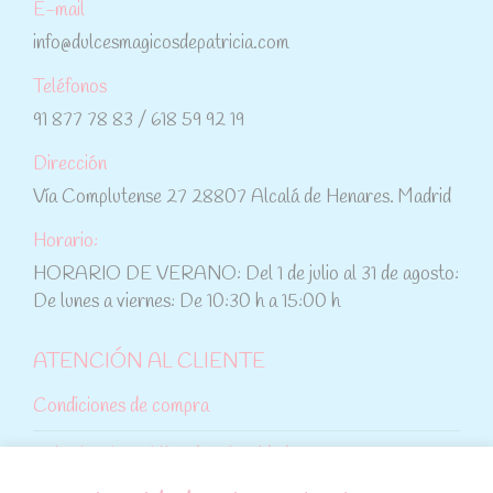
E-mail
info@dulcesmagicosdepatricia.com
Teléfonos
91 877 78 83 / 618 59 92 19
Dirección
Vía Complutense 27 28807 Alcalá de Henares. Madrid
Horario:
HORARIO DE VERANO: Del 1 de julio al 31 de agosto:
De lunes a viernes: De 10:30 h a 15:00 h
ATENCIÓN AL CLIENTE
Condiciones de compra
Aviso legal y política de privacidad