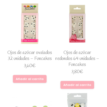
Ojos de azúcar ovalados
Ojos de azúcar
32 unidades – Funcakes
redondos 64 unidades –
Funcakes
3,60
€
3,80
€
Añadir al carrito
Añadir al carrito