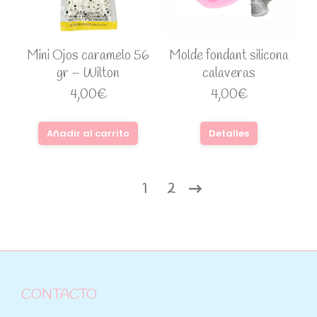
Mini Ojos caramelo 56
Molde fondant silicona
gr – Wilton
calaveras
4,00
€
4,00
€
Añadir al carrito
Detalles
1
2
CONTACTO