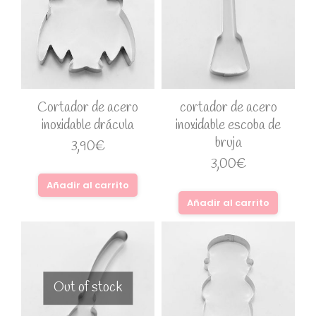
Cortador de acero
cortador de acero
inoxidable drácula
inoxidable escoba de
bruja
3,90
€
3,00
€
Añadir al carrito
Añadir al carrito
Out of stock