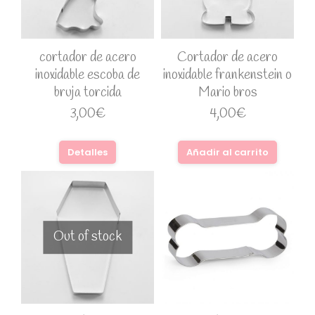
cortador de acero
Cortador de acero
inoxidable escoba de
inoxidable frankenstein o
bruja torcida
Mario bros
3,00
€
4,00
€
Detalles
Añadir al carrito
Out of stock