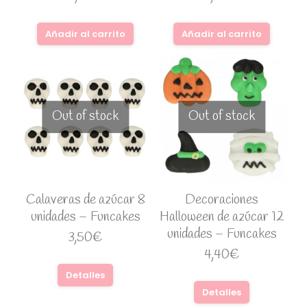
Añadir al carrito
Añadir al carrito
Out of stock
Out of stock
Calaveras de azúcar 8
Decoraciones
unidades – Funcakes
Halloween de azúcar 12
unidades – Funcakes
3,50
€
4,40
€
Detalles
Detalles