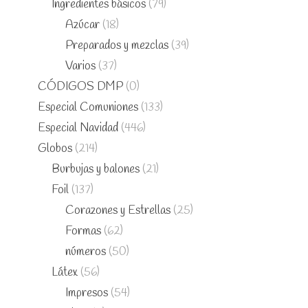
Ingredientes básicos
(79)
Azúcar
(18)
Preparados y mezclas
(39)
Varios
(37)
CÓDIGOS DMP
(0)
Especial Comuniones
(133)
Especial Navidad
(446)
Globos
(214)
Burbujas y balones
(21)
Foil
(137)
Corazones y Estrellas
(25)
Formas
(62)
números
(50)
Látex
(56)
Impresos
(54)