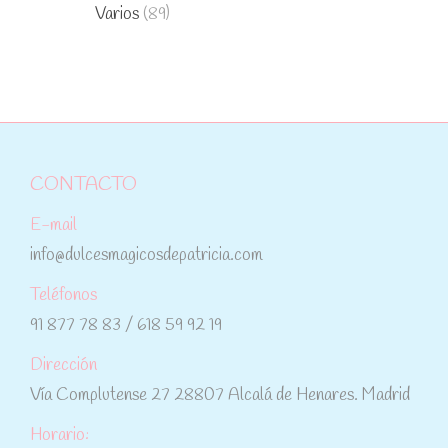
Varios
(89)
CONTACTO
E-mail
info@dulcesmagicosdepatricia.com
Teléfonos
91 877 78 83 / 618 59 92 19
Dirección
Vía Complutense 27 28807 Alcalá de Henares. Madrid
Horario: