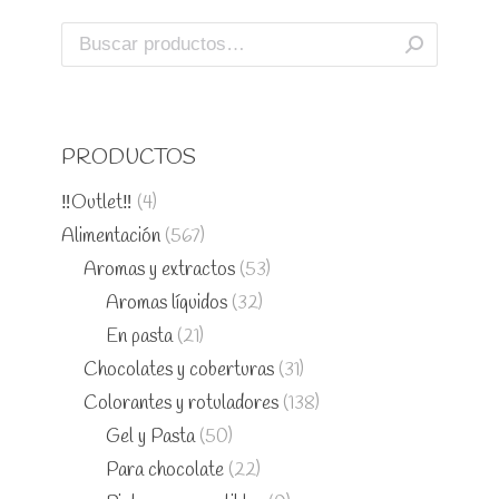
PRODUCTOS
‼️Outlet‼️
(4)
Alimentación
(567)
Aromas y extractos
(53)
Aromas líquidos
(32)
En pasta
(21)
Chocolates y coberturas
(31)
Colorantes y rotuladores
(138)
Gel y Pasta
(50)
Para chocolate
(22)