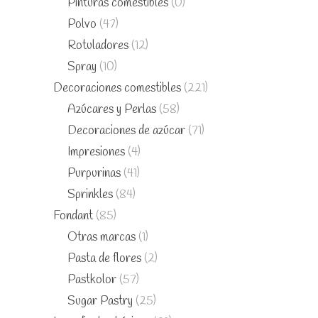
Pinturas comestibles
(0)
Polvo
(47)
Rotuladores
(12)
Spray
(10)
Decoraciones comestibles
(221)
Azúcares y Perlas
(58)
Decoraciones de azúcar
(71)
Impresiones
(4)
Purpurinas
(41)
Sprinkles
(84)
Fondant
(85)
Otras marcas
(1)
Pasta de flores
(2)
Pastkolor
(57)
Sugar Pastry
(25)