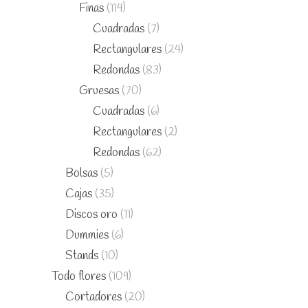
Finas
(114)
Cuadradas
(7)
Rectangulares
(24)
Redondas
(83)
Gruesas
(70)
Cuadradas
(6)
Rectangulares
(2)
Redondas
(62)
Bolsas
(5)
Cajas
(35)
Discos oro
(11)
Dummies
(6)
Stands
(10)
Todo flores
(109)
Cortadores
(20)