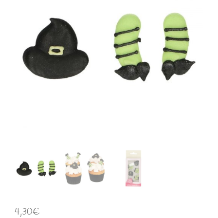
4,30
€