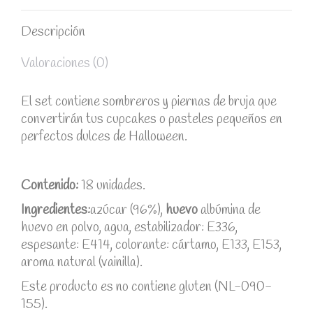
Descripción
Valoraciones (0)
El set contiene sombreros y piernas de bruja que
convertirán tus cupcakes o pasteles pequeños en
perfectos dulces de Halloween.
Contenido:
18 unidades.
Ingredientes:
azúcar (96%),
huevo
albúmina de
huevo en polvo, agua, estabilizador: E336,
espesante: E414, colorante: cártamo, E133, E153,
aroma natural (vainilla).
Este producto es no contiene gluten (NL-090-
155).