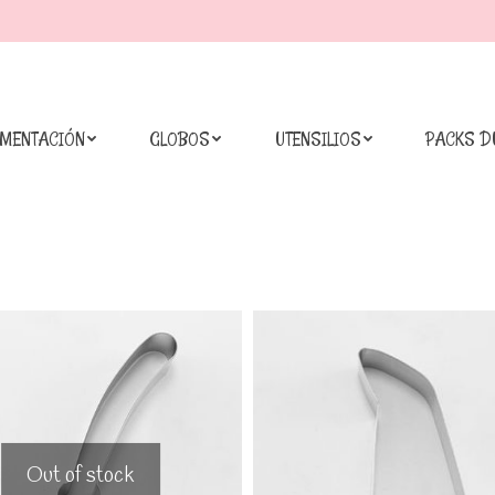
IMENTACIÓN
GLOBOS
UTENSILIOS
PACKS D
Out of stock