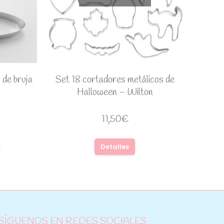
 de bruja
Set 18 cortadores metálicos de
Halloween – Wilton
11,50
€
Detalles
SÍGUENOS EN REDES SOCIALES