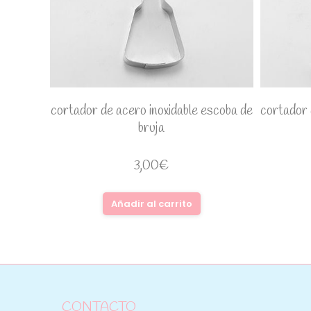
cortador de acero inoxidable escoba de
cortador 
bruja
3,00
€
Añadir al carrito
CONTACTO