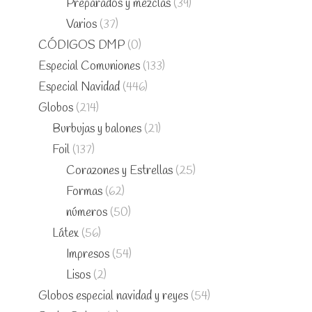
Preparados y mezclas
(39)
Varios
(37)
CÓDIGOS DMP
(0)
Especial Comuniones
(133)
Especial Navidad
(446)
Globos
(214)
Burbujas y balones
(21)
Foil
(137)
Corazones y Estrellas
(25)
Formas
(62)
números
(50)
Látex
(56)
Impresos
(54)
Lisos
(2)
Globos especial navidad y reyes
(54)