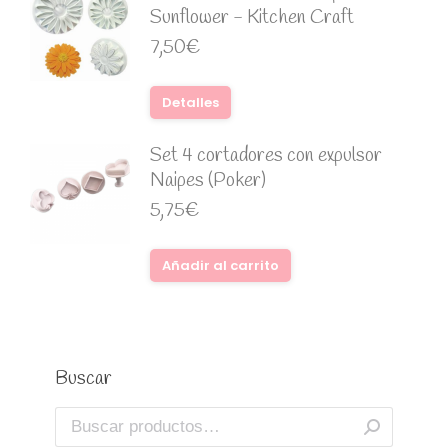
Sunflower - Kitchen Craft
7,50
€
Detalles
Set 4 cortadores con expulsor
Naipes (Poker)
5,75
€
Añadir al carrito
Buscar