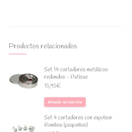
Productos relacionados
Set 14 cortadores metálicos
redondos - Patisse
15,95
€
Añadir al carrito
Set 4 cortadores con expulsor
Rombos (pequeños)