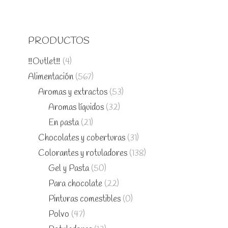
PRODUCTOS
‼️Outlet‼️
(4)
Alimentación
(567)
Aromas y extractos
(53)
Aromas líquidos
(32)
En pasta
(21)
Chocolates y coberturas
(31)
Colorantes y rotuladores
(138)
Gel y Pasta
(50)
Para chocolate
(22)
Pinturas comestibles
(0)
Polvo
(47)