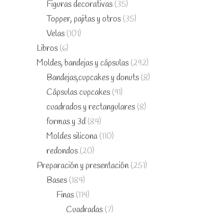
Figuras decorativas
(35)
Topper, pajitas y otros
(35)
Velas
(101)
Libros
(6)
Moldes, bandejas y cápsulas
(292)
Bandejas,cupcakes y donuts
(8)
Cápsulas cupcakes
(91)
cuadrados y rectangulares
(8)
formas y 3d
(84)
Moldes silicona
(110)
redondos
(20)
Preparación y presentación
(251)
Bases
(184)
Finas
(114)
Cuadradas
(7)