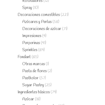
Rotuladores
(12)
Spray
(10)
Decoraciones comestibles
(221)
Azúcares y Perlas
(58)
Decoraciones de azúcar
(71)
Impresiones
(4)
Purpurinas
(41)
Sprinkles
(84)
Fondant
(85)
Otras marcas
(1)
Pasta de flores
(2)
Pastkolor
(57)
Sugar Pastry
(25)
Ingredientes básicos
(79)
Azúcar
(18)