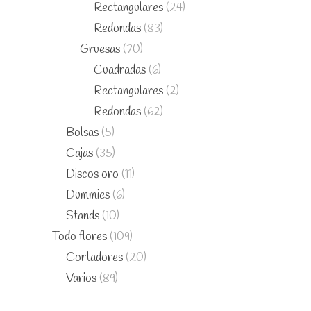
Rectangulares
(24)
Redondas
(83)
Gruesas
(70)
Cuadradas
(6)
Rectangulares
(2)
Redondas
(62)
Bolsas
(5)
Cajas
(35)
Discos oro
(11)
Dummies
(6)
Stands
(10)
Todo flores
(109)
Cortadores
(20)
Varios
(89)