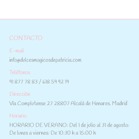
CONTACTO
E-mail
info@dulcesmagicosdepatricia.com
Teléfonos
91 877 78 83 / 618 59 92 19
Dirección
Vía Complutense 27 28807 Alcalá de Henares. Madrid
Horario:
HORARIO DE VERANO: Del 1 de julio al 31 de agosto:
De lunes a viernes: De 10:30 h a 15:00 h