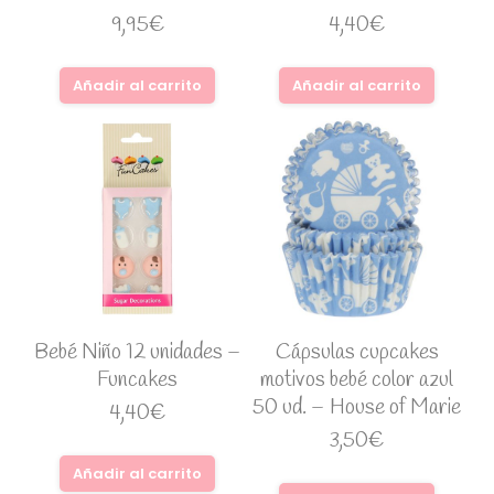
9,95
€
4,40
€
Añadir al carrito
Añadir al carrito
Bebé Niño 12 unidades –
Cápsulas cupcakes
Funcakes
motivos bebé color azul
50 ud. – House of Marie
4,40
€
3,50
€
Añadir al carrito