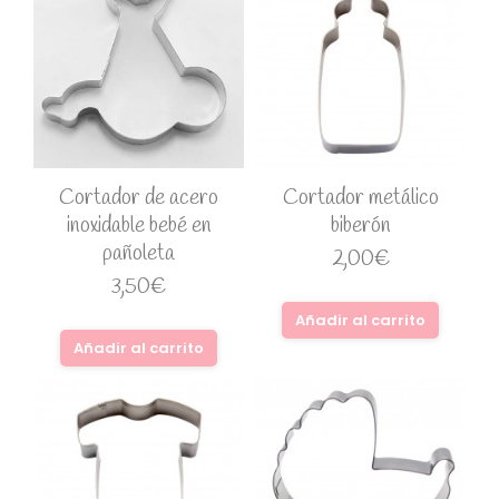
Cortador de acero
Cortador metálico
inoxidable bebé en
biberón
pañoleta
2,00
€
3,50
€
Añadir al carrito
Añadir al carrito