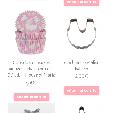
Añadir al carrito
Cápsulas cupcakes
Cortador metálico
motivos bebé color rosa
babero
50 ud. – House of Marie
2,00
€
3,50
€
Añadir al carrito
Añadir al carrito