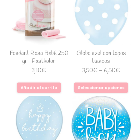
Fondant Rosa Bebé 250
Globo azul con topos
gr- Pastkolor
blancos
3,10
€
3,50
€
–
6,50
€
Añadir al carrito
Seleccionar opciones