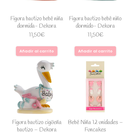
Figura bautizo bebé niña
Figura bautizo bebé niño
dormida- Dekora
dormido- Dekora
11,50
€
11,50
€
Añadir al carrito
Añadir al carrito
Figura bautizo cigüeña
Bebé Niña 12 unidades –
bautizo – Dekora
Funcakes