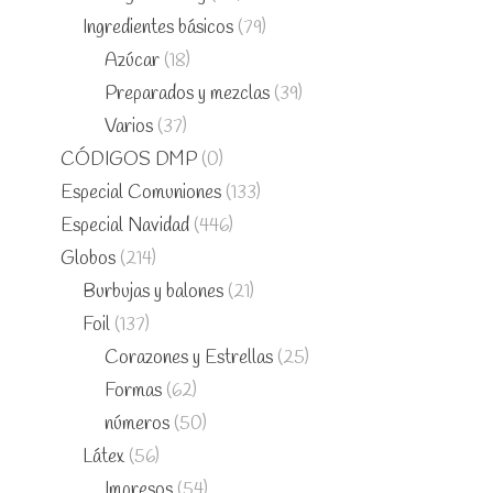
Ingredientes básicos
(79)
Azúcar
(18)
Preparados y mezclas
(39)
Varios
(37)
CÓDIGOS DMP
(0)
Especial Comuniones
(133)
Especial Navidad
(446)
Globos
(214)
Burbujas y balones
(21)
Foil
(137)
Corazones y Estrellas
(25)
Formas
(62)
números
(50)
Látex
(56)
Impresos
(54)