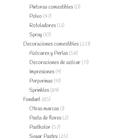
Pinturas comestibles
(0)
Polvo
(47)
Rotuladores
(12)
Spray
(10)
Decoraciones comestibles
(221)
Azúcares y Perlas
(58)
Decoraciones de azúcar
(71)
Impresiones
(4)
Purpurinas
(41)
Sprinkles
(84)
Fondant
(85)
Otras marcas
(1)
Pasta de flores
(2)
Pastkolor
(57)
Sugar Pastry
(25)