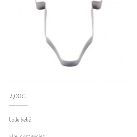
2,00
€
body bebé