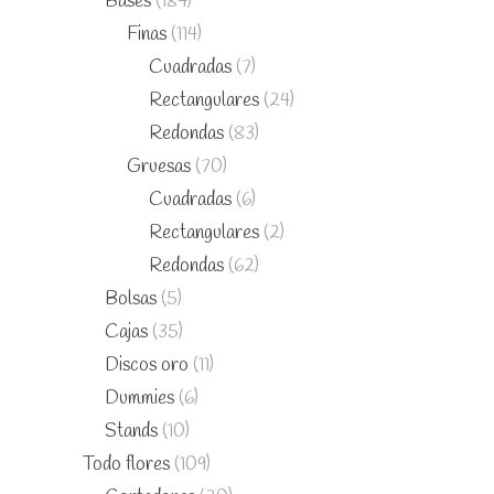
Bases
(184)
Finas
(114)
Cuadradas
(7)
Rectangulares
(24)
Redondas
(83)
Gruesas
(70)
Cuadradas
(6)
Rectangulares
(2)
Redondas
(62)
Bolsas
(5)
Cajas
(35)
Discos oro
(11)
Dummies
(6)
Stands
(10)
Todo flores
(109)