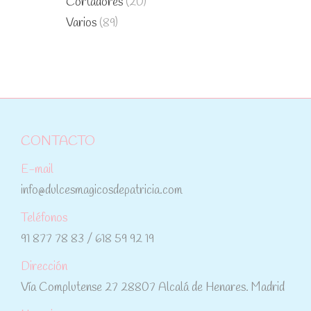
Cortadores
(20)
Varios
(89)
CONTACTO
E-mail
info@dulcesmagicosdepatricia.com
Teléfonos
91 877 78 83 / 618 59 92 19
Dirección
Vía Complutense 27 28807 Alcalá de Henares. Madrid