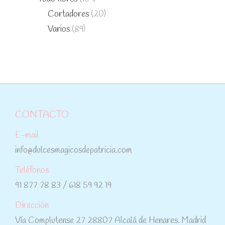
Cortadores
(20)
Varios
(89)
CONTACTO
E-mail
info@dulcesmagicosdepatricia.com
Teléfonos
91 877 78 83 / 618 59 92 19
Dirección
Vía Complutense 27 28807 Alcalá de Henares. Madrid