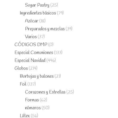
Sugar Pastry
(25)
Ingredientes básicos
(79)
Azúcar
(18)
Preparados y mezclas
(39)
Varios
(37)
CÓDIGOS DMP
(0)
Especial Comuniones
(133)
Especial Navidad
(446)
Globos
(214)
Burbujas y balones
(21)
Foil
(137)
Corazones y Estrellas
(25)
Formas
(62)
números
(50)
Látex
(56)