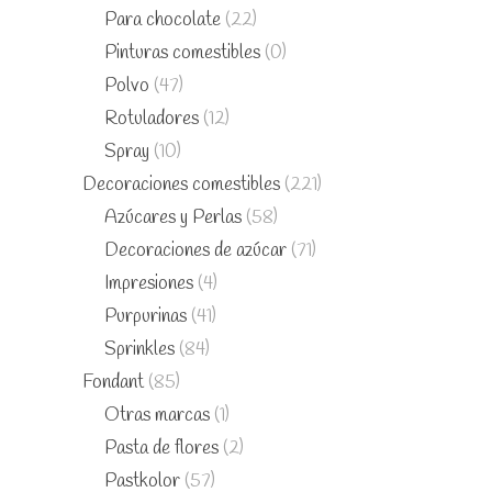
Para chocolate
(22)
Pinturas comestibles
(0)
Polvo
(47)
Rotuladores
(12)
Spray
(10)
Decoraciones comestibles
(221)
Azúcares y Perlas
(58)
Decoraciones de azúcar
(71)
Impresiones
(4)
Purpurinas
(41)
Sprinkles
(84)
Fondant
(85)
Otras marcas
(1)
Pasta de flores
(2)
Pastkolor
(57)