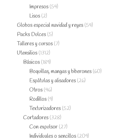
Impresos
(54)
Lisos
(2)
Globos especial navidad y reyes
(54)
Packs Dulces
(5)
Talleres y cursos
(7)
Utensilios
(1312)
Básicos
(189)
Boquillas, mangas y biberones
(60)
Espátulas y alisadores
(26)
Otros
(46)
Rodillos
(9)
Texturizadores
(52)
Cortadores
(328)
Con expulsor
(27)
Individuales o sencillos
(209)