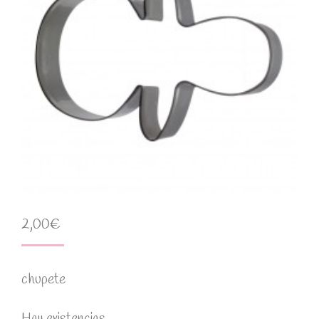
2,00
€
chupete