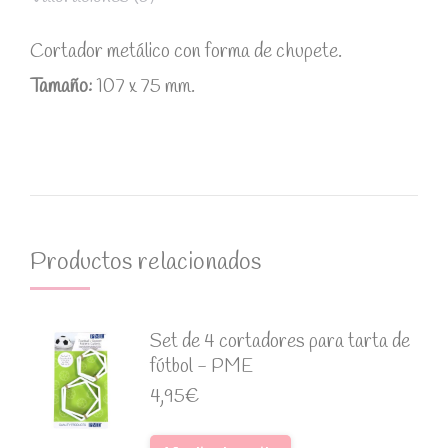
Cortador metálico con forma de chupete.
Tamaño:
107 x 75 mm.
Productos relacionados
Set de 4 cortadores para tarta de
fútbol - PME
4,95
€