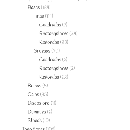
Bases
(184)
Finas
(114)
Cuadradas
(7)
Rectangulares
(24)
Redondas
(83)
Gruesas
(70)
Cuadradas
(6)
Rectangulares
(2)
Redondas
(62)
Bolsas
(5)
Cajas
(35)
Discos oro
(11)
Dummies
(6)
Stands
(10)
Todo flores
(109)