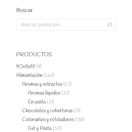
Buscar
PRODUCTOS
‼️Outlet‼️
(4)
Alimentación
(567)
Aromas y extractos
(53)
Aromas líquidos
(32)
En pasta
(21)
Chocolates y coberturas
(31)
Colorantes y rotuladores
(138)
Gel y Pasta
(50)