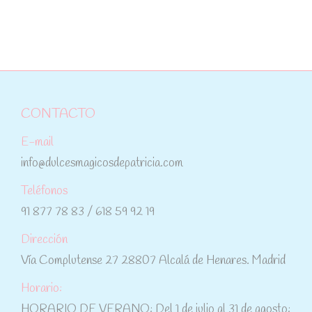
CONTACTO
E-mail
info@dulcesmagicosdepatricia.com
Teléfonos
91 877 78 83 / 618 59 92 19
Dirección
Vía Complutense 27 28807 Alcalá de Henares. Madrid
Horario:
HORARIO DE VERANO: Del 1 de julio al 31 de agosto: