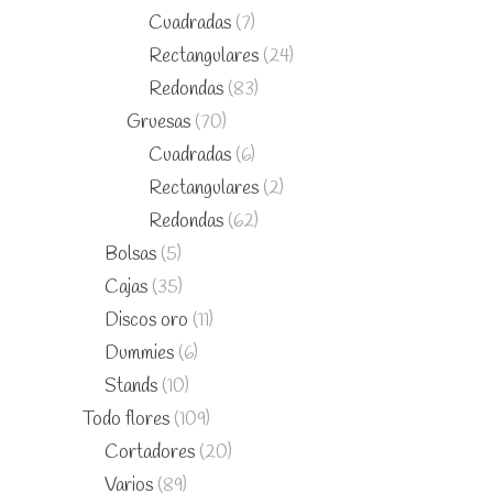
Cuadradas
(7)
Rectangulares
(24)
Redondas
(83)
Gruesas
(70)
Cuadradas
(6)
Rectangulares
(2)
Redondas
(62)
Bolsas
(5)
Cajas
(35)
Discos oro
(11)
Dummies
(6)
Stands
(10)
Todo flores
(109)
Cortadores
(20)
Varios
(89)