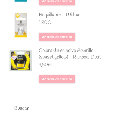
Añadir al carrito
Boquilla #5 - Wilton
1,80
€
Añadir al carrito
Colorante en polvo Amarillo
(sunset yellow) - Rainbow Dust
3,50
€
Añadir al carrito
Buscar