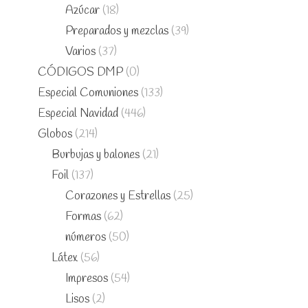
Azúcar
(18)
Preparados y mezclas
(39)
Varios
(37)
CÓDIGOS DMP
(0)
Especial Comuniones
(133)
Especial Navidad
(446)
Globos
(214)
Burbujas y balones
(21)
Foil
(137)
Corazones y Estrellas
(25)
Formas
(62)
números
(50)
Látex
(56)
Impresos
(54)
Lisos
(2)