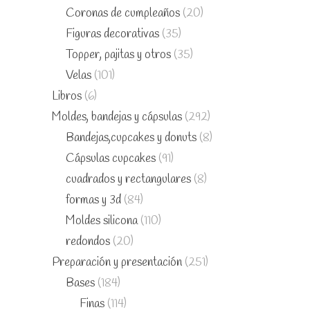
Coronas de cumpleaños
(20)
Figuras decorativas
(35)
Topper, pajitas y otros
(35)
Velas
(101)
Libros
(6)
Moldes, bandejas y cápsulas
(292)
Bandejas,cupcakes y donuts
(8)
Cápsulas cupcakes
(91)
cuadrados y rectangulares
(8)
formas y 3d
(84)
Moldes silicona
(110)
redondos
(20)
Preparación y presentación
(251)
Bases
(184)
Finas
(114)