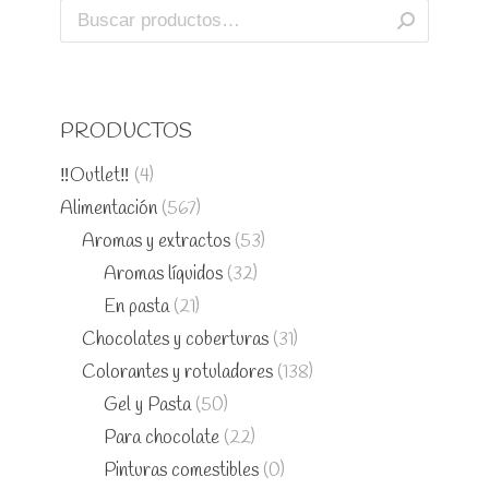
PRODUCTOS
‼️Outlet‼️
(4)
Alimentación
(567)
Aromas y extractos
(53)
Aromas líquidos
(32)
En pasta
(21)
Chocolates y coberturas
(31)
Colorantes y rotuladores
(138)
Gel y Pasta
(50)
Para chocolate
(22)
Pinturas comestibles
(0)