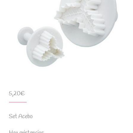
5,20
€
Set Acebo