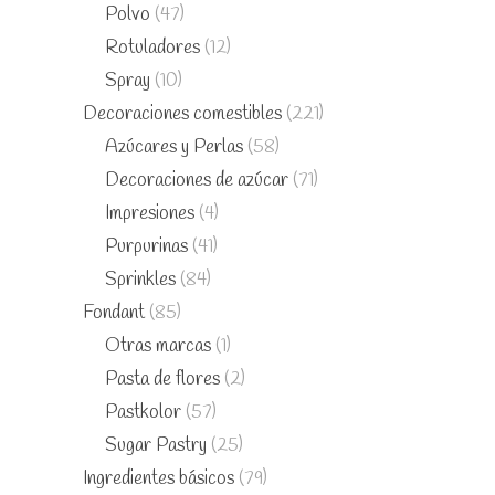
Polvo
(47)
Rotuladores
(12)
Spray
(10)
Decoraciones comestibles
(221)
Azúcares y Perlas
(58)
Decoraciones de azúcar
(71)
Impresiones
(4)
Purpurinas
(41)
Sprinkles
(84)
Fondant
(85)
Otras marcas
(1)
Pasta de flores
(2)
Pastkolor
(57)
Sugar Pastry
(25)
Ingredientes básicos
(79)