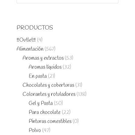
PRODUCTOS
‼️Outlet‼️
(4)
Alimentación
(567)
Aromas y extractos
(53)
Aromas líquidos
(32)
En pasta
(21)
Chocolates y coberturas
(31)
Colorantes y rotuladores
(138)
Gel y Pasta
(50)
Para chocolate
(22)
Pinturas comestibles
(0)
Polvo
(47)