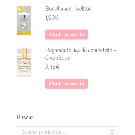
Boquilla #3 - Wilton
1,80
€
Añadir al carrito
Pegamento líquido comestible -
Chefdelice
2,95
€
Añadir al carrito
Buscar