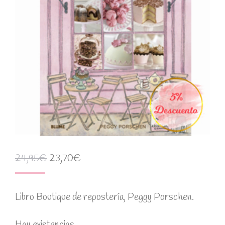
24,95
€
23,70
€
Libro Boutique de repostería, Peggy Porschen.