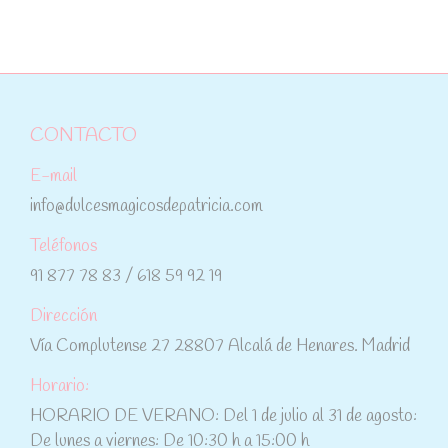
CONTACTO
E-mail
info@dulcesmagicosdepatricia.com
Teléfonos
91 877 78 83 / 618 59 92 19
Dirección
Vía Complutense 27 28807 Alcalá de Henares. Madrid
Horario:
HORARIO DE VERANO: Del 1 de julio al 31 de agosto:
De lunes a viernes: De 10:30 h a 15:00 h