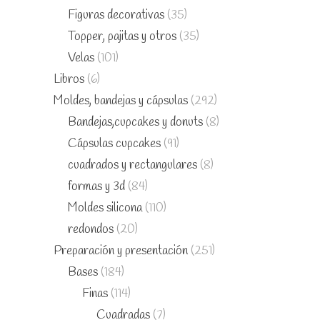
Figuras decorativas
(35)
Topper, pajitas y otros
(35)
Velas
(101)
Libros
(6)
Moldes, bandejas y cápsulas
(292)
Bandejas,cupcakes y donuts
(8)
Cápsulas cupcakes
(91)
cuadrados y rectangulares
(8)
formas y 3d
(84)
Moldes silicona
(110)
redondos
(20)
Preparación y presentación
(251)
Bases
(184)
Finas
(114)
Cuadradas
(7)