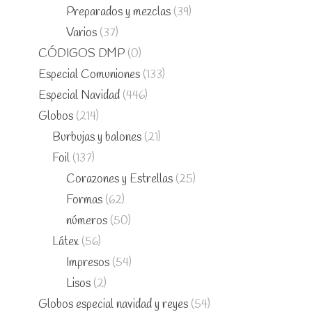
Preparados y mezclas
(39)
Varios
(37)
CÓDIGOS DMP
(0)
Especial Comuniones
(133)
Especial Navidad
(446)
Globos
(214)
Burbujas y balones
(21)
Foil
(137)
Corazones y Estrellas
(25)
Formas
(62)
números
(50)
Látex
(56)
Impresos
(54)
Lisos
(2)
Globos especial navidad y reyes
(54)