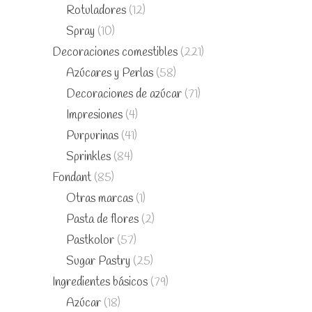
Rotuladores
(12)
Spray
(10)
Decoraciones comestibles
(221)
Azúcares y Perlas
(58)
Decoraciones de azúcar
(71)
Impresiones
(4)
Purpurinas
(41)
Sprinkles
(84)
Fondant
(85)
Otras marcas
(1)
Pasta de flores
(2)
Pastkolor
(57)
Sugar Pastry
(25)
Ingredientes básicos
(79)
Azúcar
(18)