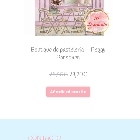
Boutique de pastelería – Peggy
Porschen
24,95
€
23,70
€
Añadir al carrito
CONTACTO