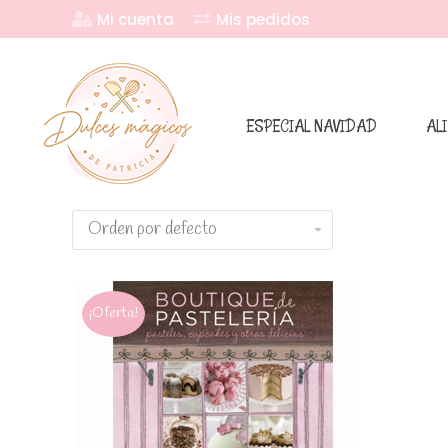
Mi cuenta
Mis pedidos
ESPECIAL NAVIDAD
AL
¡Oferta!