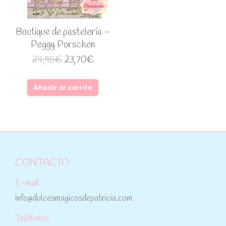
Boutique de pastelería –
Peggy Porschen
24,95
€
23,70
€
Añadir al carrito
CONTACTO
E-mail
info@dulcesmagicosdepatricia.com
Teléfonos