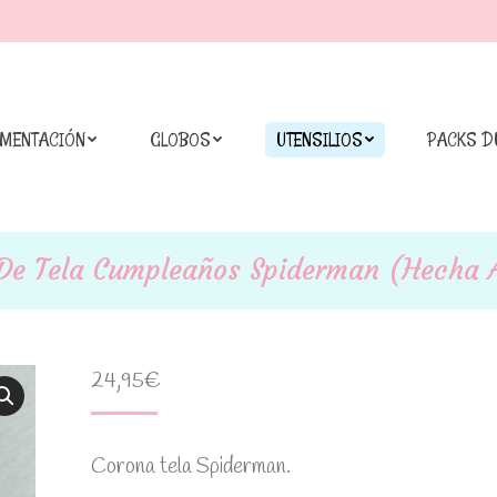
IMENTACIÓN
GLOBOS
UTENSILIOS
PACKS D
De Tela Cumpleaños Spiderman (Hecha
24,95
€
Corona tela Spiderman.