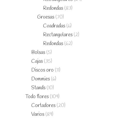
Redondas
(83)
Gruesas
(70)
Cuadradas
(6)
Rectangulares
(2)
Redondas
(62)
Bolsas
(5)
Cajas
(35)
Discos oro
(11)
Dummies
(6)
Stands
(10)
Todo flores
(109)
Cortadores
(20)
Varios
(89)