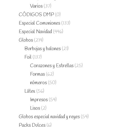
Varios
(37)
CÓDIGOS DMP
(0)
Especial Comuniones
(133)
Especial Navidad
(446)
Globos
(214)
Burbujas y balones
(21)
Foil
(137)
Corazones y Estrellas
(25)
Formas
(62)
números
(50)
Látex
(56)
Impresos
(54)
Lisos
(2)
Globos especial navidad y reyes
(54)
Packs Dulces
(6)