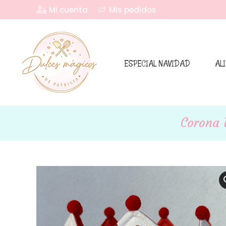
Mi cuenta
Mis pedidos
ESPECIAL NAVIDAD
AL
Corona 