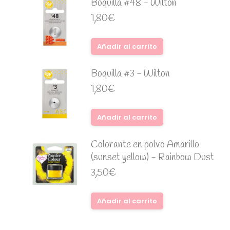
Boquilla #48 - Wilton
1,80
€
Añadir al carrito
Boquilla #3 - Wilton
1,80
€
Añadir al carrito
Colorante en polvo Amarillo
(sunset yellow) - Rainbow Dust
3,50
€
Añadir al carrito