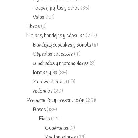
Topper, pajitas y otros
(35)
Velas
(101)
Libros
(6)
Moldes, bandejas y cápsulas
(292)
Bandejas,cupcakes y donuts
(8)
Cápsulas cupcakes
(91)
cuadrados y rectangulares
(8)
formas y 3d
(84)
Moldes silicona
(110)
redondos
(20)
Preparación y presentación
(251)
Bases
(184)
Finas
(114)
Cuadradas
(7)
Rectangulares
(24)