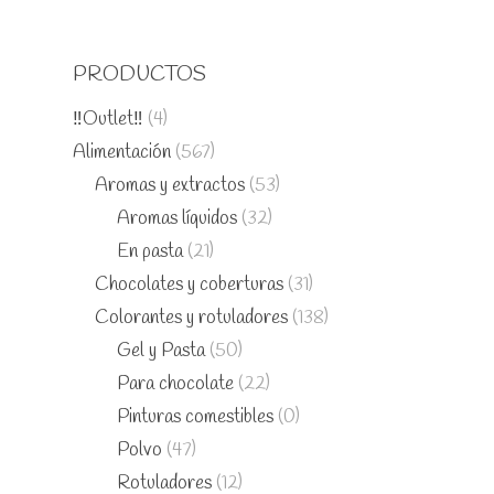
PRODUCTOS
‼️Outlet‼️
(4)
Alimentación
(567)
Aromas y extractos
(53)
Aromas líquidos
(32)
En pasta
(21)
Chocolates y coberturas
(31)
Colorantes y rotuladores
(138)
Gel y Pasta
(50)
Para chocolate
(22)
Pinturas comestibles
(0)
Polvo
(47)
Rotuladores
(12)