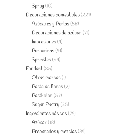
Spray
(10)
Decoraciones comestibles
(221)
Azúcares y Perlas
(58)
Decoraciones de azúcar
(71)
Impresiones
(4)
Purpurinas
(41)
Sprinkles
(84)
Fondant
(85)
Otras marcas
(1)
Pasta de flores
(2)
Pastkolor
(57)
Sugar Pastry
(25)
Ingredientes básicos
(79)
Azúcar
(18)
Preparados y mezclas
(39)