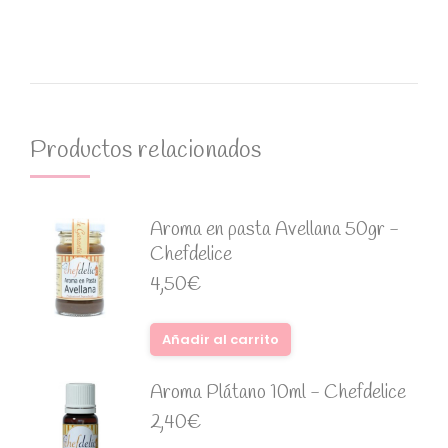
Productos relacionados
Aroma en pasta Avellana 50gr -
Chefdelice
4,50
€
Añadir al carrito
Aroma Plátano 10ml - Chefdelice
2,40
€