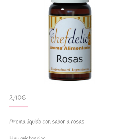
2,40
€
Aroma líquido con sabor a rosas