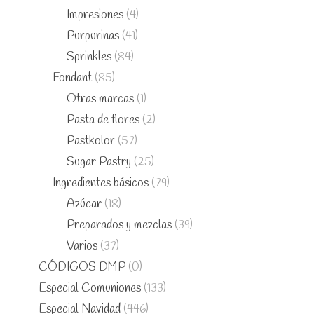
Impresiones
(4)
Purpurinas
(41)
Sprinkles
(84)
Fondant
(85)
Otras marcas
(1)
Pasta de flores
(2)
Pastkolor
(57)
Sugar Pastry
(25)
Ingredientes básicos
(79)
Azúcar
(18)
Preparados y mezclas
(39)
Varios
(37)
CÓDIGOS DMP
(0)
Especial Comuniones
(133)
Especial Navidad
(446)