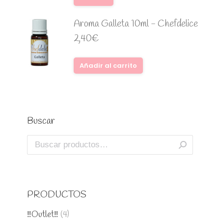
Aroma Galleta 10ml - Chefdelice
2,40
€
Añadir al carrito
Buscar
PRODUCTOS
‼️Outlet‼️
(4)