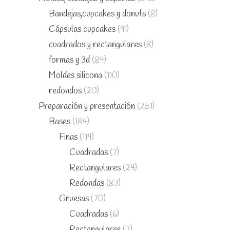
Bandejas,cupcakes y donuts
(8)
Cápsulas cupcakes
(91)
cuadrados y rectangulares
(8)
formas y 3d
(84)
Moldes silicona
(110)
redondos
(20)
Preparación y presentación
(251)
Bases
(184)
Finas
(114)
Cuadradas
(7)
Rectangulares
(24)
Redondas
(83)
Gruesas
(70)
Cuadradas
(6)
Rectangulares
(2)