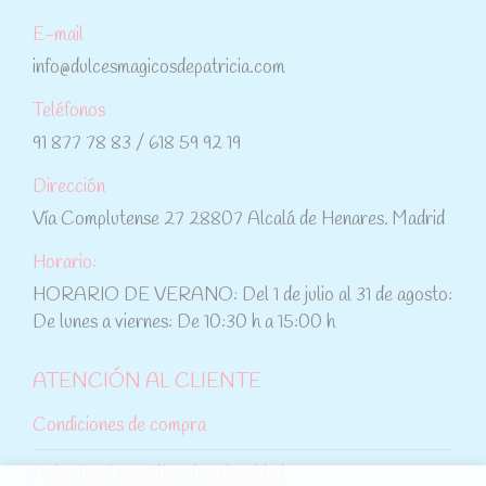
E-mail
info@dulcesmagicosdepatricia.com
Teléfonos
91 877 78 83 / 618 59 92 19
Dirección
Vía Complutense 27 28807 Alcalá de Henares. Madrid
Horario:
HORARIO DE VERANO: Del 1 de julio al 31 de agosto:
De lunes a viernes: De 10:30 h a 15:00 h
ATENCIÓN AL CLIENTE
Condiciones de compra
Aviso legal y política de privacidad