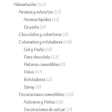
Alimentación
(567)
Aromas y extractos
(53)
Aromas líquidos
(32)
En pasta
(21)
Chocolates y coberturas
(31)
Colorantes y rotuladores
(138)
Gel y Pasta
(50)
Para chocolate
(22)
Pinturas comestibles
(0)
Polvo
(47)
Rotuladores
(12)
Spray
(10)
Decoraciones comestibles
(221)
Azúcares y Perlas
(58)
Decoraciones de azúcar
(71)