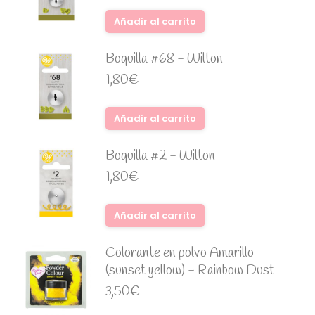
Añadir al carrito
Boquilla #68 - Wilton
1,80
€
Añadir al carrito
Boquilla #2 - Wilton
1,80
€
Añadir al carrito
Colorante en polvo Amarillo
(sunset yellow) - Rainbow Dust
3,50
€