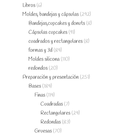
Libros
(6)
Moldes, bandejas y cápsulas
(292)
Bandejas,cupcakes y donuts
(8)
Cápsulas cupcakes
(91)
cuadrados y rectangulares
(8)
formas y 3d
(84)
Moldes silicona
(110)
redondos
(20)
Preparación y presentación
(251)
Bases
(184)
Finas
(114)
Cuadradas
(7)
Rectangulares
(24)
Redondas
(83)
Gruesas
(70)