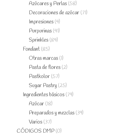
Azúcares y Perlas
(58)
Decoraciones de azúcar
(71)
Impresiones
(4)
Purpurinas
(41)
Sprinkles
(84)
Fondant
(85)
Otras marcas
(1)
Pasta de flores
(2)
Pastkolor
(57)
Sugar Pastry
(25)
Ingredientes básicos
(79)
Azúcar
(18)
Preparados y mezclas
(39)
Varios
(37)
CÓDIGOS DMP
(0)