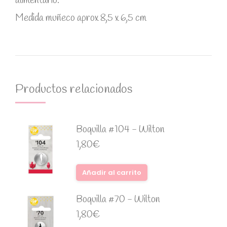
alimentario.
Medida muñeco aprox 8,5 x 6,5 cm
Productos relacionados
Boquilla #104 - Wilton
1,80
€
Añadir al carrito
Boquilla #70 - Wilton
1,80
€