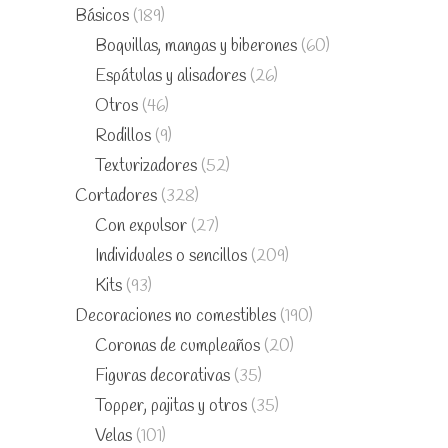
Básicos
(189)
Boquillas, mangas y biberones
(60)
Espátulas y alisadores
(26)
Otros
(46)
Rodillos
(9)
Texturizadores
(52)
Cortadores
(328)
Con expulsor
(27)
Individuales o sencillos
(209)
Kits
(93)
Decoraciones no comestibles
(190)
Coronas de cumpleaños
(20)
Figuras decorativas
(35)
Topper, pajitas y otros
(35)
Velas
(101)