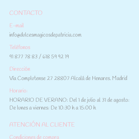
CONTACTO
E-mail
info@dulcesmagicosdepatricia.com
Teléfonos
91 877 78 83 / 618 59 92 19
Dirección
Vía Complutense 27 28807 Alcalá de Henares. Madrid
Horario:
HORARIO DE VERANO: Del 1 de julio al 31 de agosto:
De lunes a viernes: De 10:30 h a 15:00 h
ATENCIÓN AL CLIENTE
Condiciones de compra