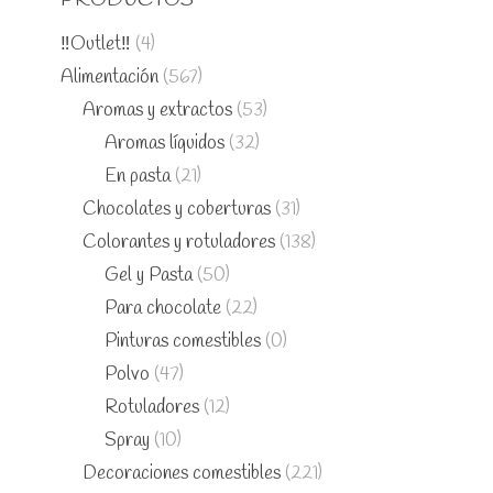
‼️Outlet‼️
(4)
Alimentación
(567)
Aromas y extractos
(53)
Aromas líquidos
(32)
En pasta
(21)
Chocolates y coberturas
(31)
Colorantes y rotuladores
(138)
Gel y Pasta
(50)
Para chocolate
(22)
Pinturas comestibles
(0)
Polvo
(47)
Rotuladores
(12)
Spray
(10)
Decoraciones comestibles
(221)