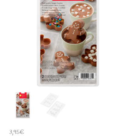
3,95
€