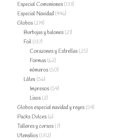
Especial Comuniones
(133)
Especial Navidad
(446)
Globos
(214)
Burbujas y balones
(21)
Foil
(137)
Corazones y Estrellas
(25)
Formas
(62)
números
(50)
Látex
(56)
Impresos
(54)
Lisos
(2)
Globos especial navidad y reyes
(54)
Packs Dulces
(6)
Talleres y cursos
(7)
Utensilios
(1312)