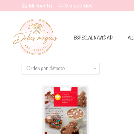
Mi cuenta
Mis pedidos
ESPECIAL NAVIDAD
AL