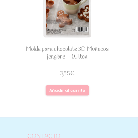
Molde para chocolate 3D Muñecos
jengibre – Wilton
3,95
€
Añadir al carrito
CONTACTO