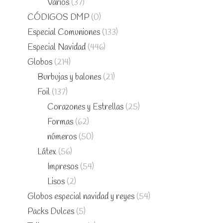
Varios
(37)
CÓDIGOS DMP
(0)
Especial Comuniones
(133)
Especial Navidad
(446)
Globos
(214)
Burbujas y balones
(21)
Foil
(137)
Corazones y Estrellas
(25)
Formas
(62)
números
(50)
Látex
(56)
Impresos
(54)
Lisos
(2)
Globos especial navidad y reyes
(54)
Packs Dulces
(5)