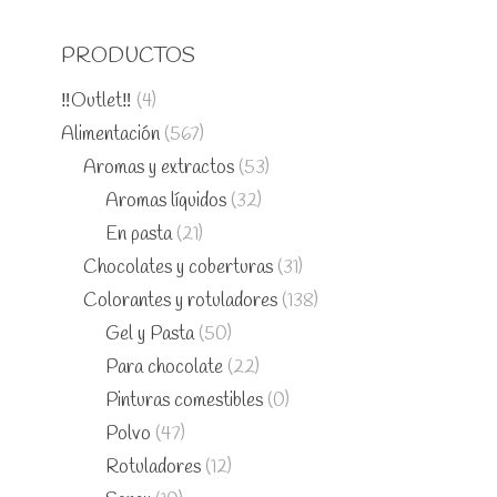
PRODUCTOS
‼️Outlet‼️
(4)
Alimentación
(567)
Aromas y extractos
(53)
Aromas líquidos
(32)
En pasta
(21)
Chocolates y coberturas
(31)
Colorantes y rotuladores
(138)
Gel y Pasta
(50)
Para chocolate
(22)
Pinturas comestibles
(0)
Polvo
(47)
Rotuladores
(12)