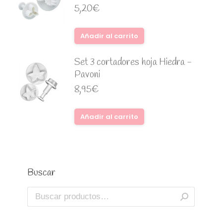
5,20
€
Añadir al carrito
Set 3 cortadores hoja Hiedra -
Pavoni
8,95
€
Añadir al carrito
Buscar