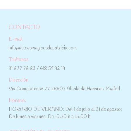
CONTACTO
E-mail
info@dulcesmagicosdepatricia.com
Teléfonos
91 877 78 83 / 618 59 92 19
Dirección
Vía Complutense 27 28807 Alcalá de Henares. Madrid
Horario:
HORARIO DE VERANO: Del 1 de julio al 31 de agosto:
De lunes a viernes: De 10:30 h a 15:00 h