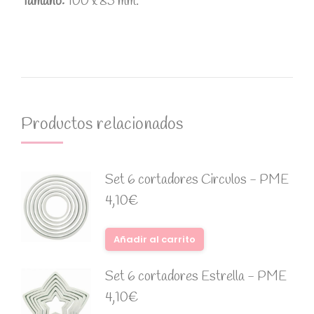
Tamaño:
100 x 85 mm.
Productos relacionados
Set 6 cortadores Circulos - PME
4,10
€
Añadir al carrito
Set 6 cortadores Estrella - PME
4,10
€