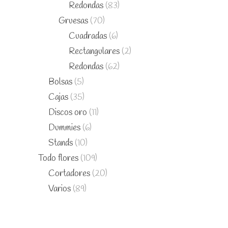
Redondas
(83)
Gruesas
(70)
Cuadradas
(6)
Rectangulares
(2)
Redondas
(62)
Bolsas
(5)
Cajas
(35)
Discos oro
(11)
Dummies
(6)
Stands
(10)
Todo flores
(109)
Cortadores
(20)
Varios
(89)