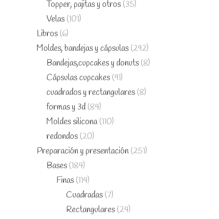
Topper, pajitas y otros
(35)
Velas
(101)
Libros
(6)
Moldes, bandejas y cápsulas
(292)
Bandejas,cupcakes y donuts
(8)
Cápsulas cupcakes
(91)
cuadrados y rectangulares
(8)
formas y 3d
(84)
Moldes silicona
(110)
redondos
(20)
Preparación y presentación
(251)
Bases
(184)
Finas
(114)
Cuadradas
(7)
Rectangulares
(24)