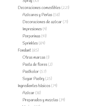
Spray
(10)
Decoraciones comestibles
(221)
Azúcares y Perlas
(58)
Decoraciones de azúcar
(71)
Impresiones
(4)
Purpurinas
(41)
Sprinkles
(84)
Fondant
(85)
Otras marcas
(1)
Pasta de flores
(2)
Pastkolor
(57)
Sugar Pastry
(25)
Ingredientes básicos
(79)
Azúcar
(18)
Preparados y mezclas
(39)