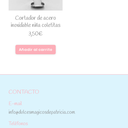
Cortador de acero
inoxidable niña coletitas
3,50
€
Añadir al carrito
CONTACTO
E-mail
info@dulcesmagicosdepatricia.com
Teléfonos