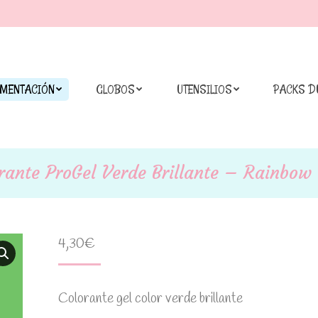
IMENTACIÓN
GLOBOS
UTENSILIOS
PACKS D
rante ProGel Verde Brillante – Rainbow
4,30
€
Colorante gel color verde brillante