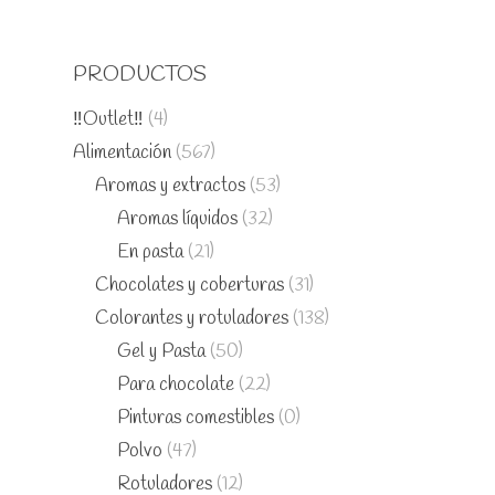
PRODUCTOS
‼️Outlet‼️
(4)
Alimentación
(567)
Aromas y extractos
(53)
Aromas líquidos
(32)
En pasta
(21)
Chocolates y coberturas
(31)
Colorantes y rotuladores
(138)
Gel y Pasta
(50)
Para chocolate
(22)
Pinturas comestibles
(0)
Polvo
(47)
Rotuladores
(12)