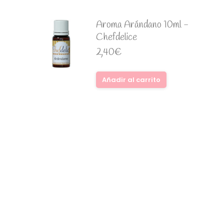
Aroma Arándano 10ml -
Chefdelice
2,40
€
Añadir al carrito