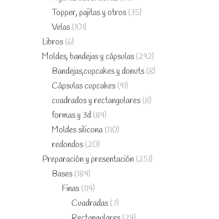
Topper, pajitas y otros
(35)
Velas
(101)
Libros
(6)
Moldes, bandejas y cápsulas
(292)
Bandejas,cupcakes y donuts
(8)
Cápsulas cupcakes
(91)
cuadrados y rectangulares
(8)
formas y 3d
(84)
Moldes silicona
(110)
redondos
(20)
Preparación y presentación
(251)
Bases
(184)
Finas
(114)
Cuadradas
(7)
Rectangulares
(24)