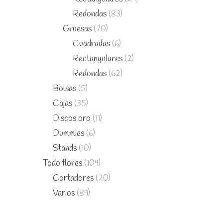
Redondas
(83)
Gruesas
(70)
Cuadradas
(6)
Rectangulares
(2)
Redondas
(62)
Bolsas
(5)
Cajas
(35)
Discos oro
(11)
Dummies
(6)
Stands
(10)
Todo flores
(109)
Cortadores
(20)
Varios
(89)