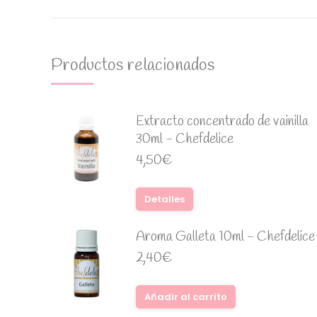
Productos relacionados
Extracto concentrado de vainilla
30ml - Chefdelice
4,50
€
Detalles
Aroma Galleta 10ml - Chefdelice
2,40
€
Añadir al carrito