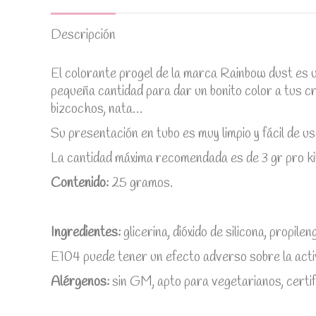
Descripción
El colorante progel de la marca Rainbow dust
e
s 
pequeña cantidad para dar un bonito color a tus c
bizcochos, nata…
Su presentación en tubo es muy limpio y fácil de us
La cantidad máxima recomendada es de 3 gr pro ki
Contenido:
25 gramos.
Ingredientes:
glicerina, dióxido de silicona, propile
E104 puede tener un efecto adverso sobre la activ
Alérgenos:
sin GM, apto para vegetarianos, certi