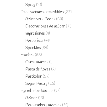
Spray
(10)
Decoraciones comestibles
(221)
Azúcares y Perlas
(58)
Decoraciones de azúcar
(71)
Impresiones
(4)
Purpurinas
(41)
Sprinkles
(84)
Fondant
(85)
Otras marcas
(1)
Pasta de flores
(2)
Pastkolor
(57)
Sugar Pastry
(25)
Ingredientes básicos
(79)
Azúcar
(18)
Preparados y mezclas
(39)