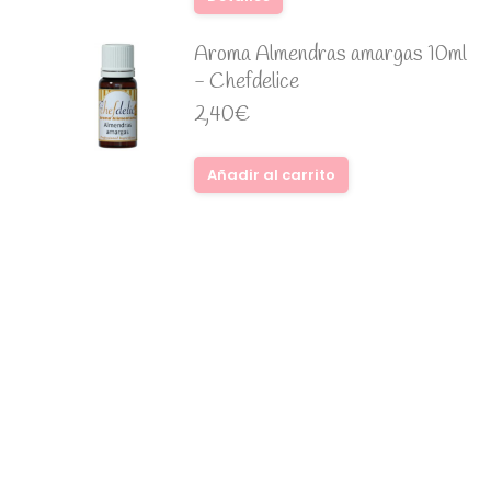
Aroma Almendras amargas 10ml
- Chefdelice
2,40
€
Añadir al carrito