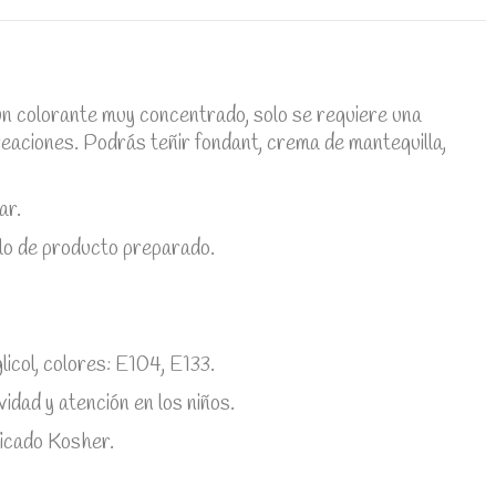
un colorante muy concentrado, solo se requiere una
reaciones. Podrás teñir fondant, crema de mantequilla,
ar.
lo de producto preparado.
nglicol, colores: E104, E133.
idad y atención en los niños.
ficado Kosher.