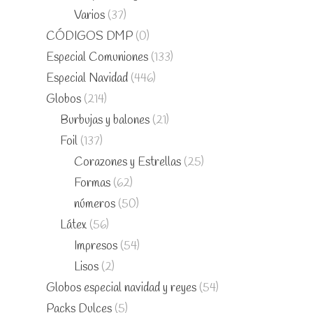
Varios
(37)
CÓDIGOS DMP
(0)
Especial Comuniones
(133)
Especial Navidad
(446)
Globos
(214)
Burbujas y balones
(21)
Foil
(137)
Corazones y Estrellas
(25)
Formas
(62)
números
(50)
Látex
(56)
Impresos
(54)
Lisos
(2)
Globos especial navidad y reyes
(54)
Packs Dulces
(5)