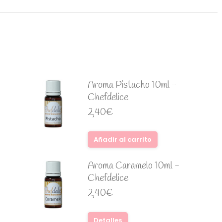
Aroma Pistacho 10ml -
Chefdelice
2,40
€
Añadir al carrito
Aroma Caramelo 10ml -
Chefdelice
2,40
€
Detalles