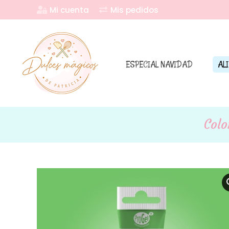
Mi cuenta
Mis pedidos
ESPECIAL NAVIDAD
AL
Colo