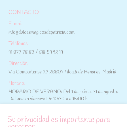
CONTACTO
E-mail
info@dulcesmagicosdepatricia.com
Teléfonos
91 877 78 83 / 618 59 92 19
Dirección
Vía Complutense 27 28807 Alcalá de Henares. Madrid
Horario:
HORARIO DE VERANO: Del 1 de julio al 31 de agosto:
De lunes a viernes: De 10:30 h a 15:00 h
ATENCIÓN AL CLIENTE
Su privacidad es importante para
nosotros
Condiciones de compra