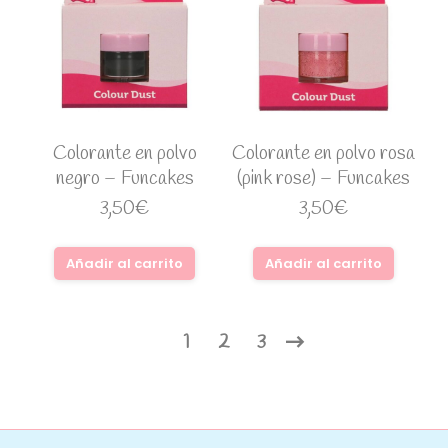
Colorante en polvo
Colorante en polvo rosa
negro – Funcakes
(pink rose) – Funcakes
3,50
€
3,50
€
Añadir al carrito
Añadir al carrito
1
2
3