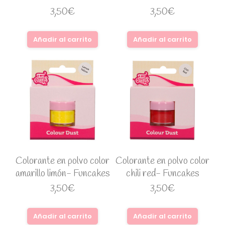
3,50
€
3,50
€
Añadir al carrito
Añadir al carrito
Colorante en polvo color
Colorante en polvo color
amarillo limón- Funcakes
chili red- Funcakes
3,50
€
3,50
€
Añadir al carrito
Añadir al carrito