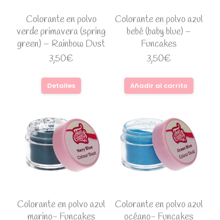
Colorante en polvo
Colorante en polvo azul
verde primavera (spring
bebé (baby blue) –
green) – Rainbow Dust
Funcakes
3,50
€
3,50
€
Detalles
Añadir al carrito
Colorante en polvo azul
Colorante en polvo azul
marino- Funcakes
océano- Funcakes