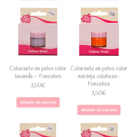
Colorante en polvo color
Colorante en polvo color
lavanda – Funcakes
naranja calabaza-
Funcakes
3,50
€
3,50
€
Añadir al carrito
Añadir al carrito