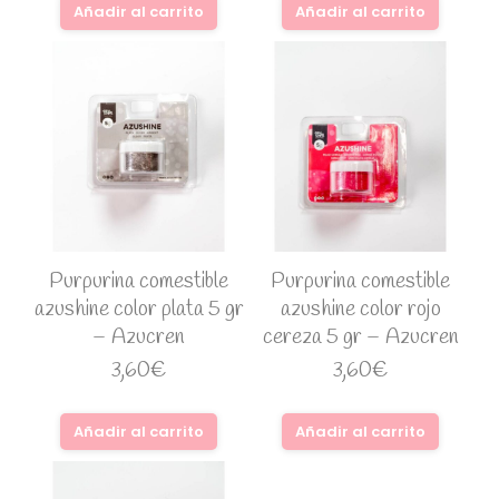
Añadir al carrito
Añadir al carrito
Purpurina comestible
Purpurina comestible
azushine color plata 5 gr
azushine color rojo
– Azucren
cereza 5 gr – Azucren
3,60
€
3,60
€
Añadir al carrito
Añadir al carrito