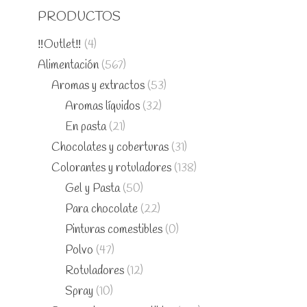
PRODUCTOS
‼️Outlet‼️
(4)
Alimentación
(567)
Aromas y extractos
(53)
Aromas líquidos
(32)
En pasta
(21)
Chocolates y coberturas
(31)
Colorantes y rotuladores
(138)
Gel y Pasta
(50)
Para chocolate
(22)
Pinturas comestibles
(0)
Polvo
(47)
Rotuladores
(12)
Spray
(10)