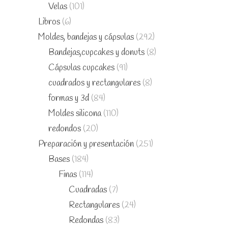
Velas
(101)
Libros
(6)
Moldes, bandejas y cápsulas
(292)
Bandejas,cupcakes y donuts
(8)
Cápsulas cupcakes
(91)
cuadrados y rectangulares
(8)
formas y 3d
(84)
Moldes silicona
(110)
redondos
(20)
Preparación y presentación
(251)
Bases
(184)
Finas
(114)
Cuadradas
(7)
Rectangulares
(24)
Redondas
(83)