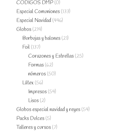
CÓDIGOS DMP
(0)
Especial Comuniones
(133)
Especial Navidad
(446)
Globos
(214)
Burbujas y balones
(21)
Foil
(137)
Corazones y Estrellas
(25)
Formas
(62)
números
(50)
Látex
(56)
Impresos
(54)
Lisos
(2)
Globos especial navidad y reyes
(54)
Packs Dulces
(5)
Talleres y cursos
(7)