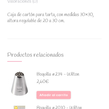
Valoraciones (0)
Caja de cartón para tarta, con medidas 30×30,
altura regulable de 20 a 30 cm.
Productos relacionados
Boquilla #234 - Wilton
2,60
€
Añadir al carrito
Boquilla #2010 - Wilton