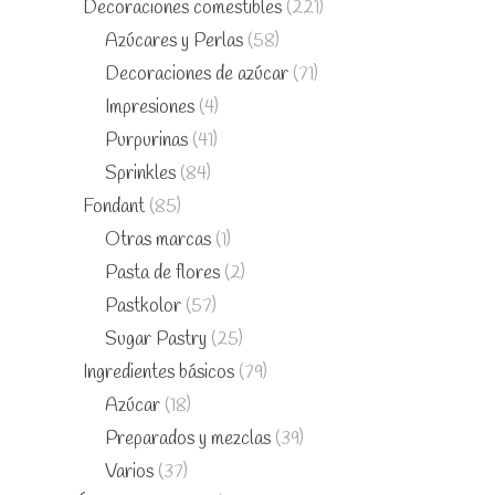
Decoraciones comestibles
(221)
Azúcares y Perlas
(58)
Decoraciones de azúcar
(71)
Impresiones
(4)
Purpurinas
(41)
Sprinkles
(84)
Fondant
(85)
Otras marcas
(1)
Pasta de flores
(2)
Pastkolor
(57)
Sugar Pastry
(25)
Ingredientes básicos
(79)
Azúcar
(18)
Preparados y mezclas
(39)
Varios
(37)