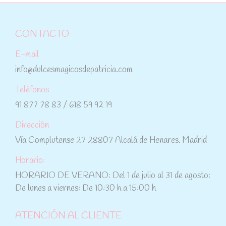
CONTACTO
E-mail
info@dulcesmagicosdepatricia.com
Teléfonos
91 877 78 83 / 618 59 92 19
Dirección
Vía Complutense 27 28807 Alcalá de Henares. Madrid
Horario:
HORARIO DE VERANO: Del 1 de julio al 31 de agosto:
De lunes a viernes: De 10:30 h a 15:00 h
ATENCIÓN AL CLIENTE