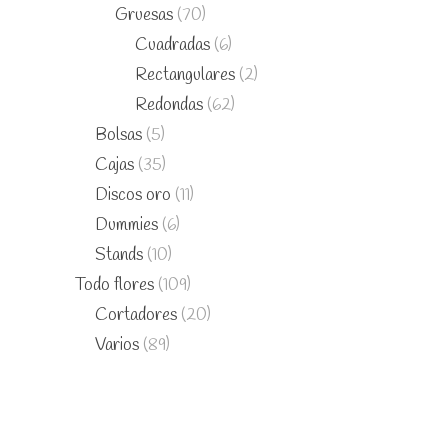
Gruesas
(70)
Cuadradas
(6)
Rectangulares
(2)
Redondas
(62)
Bolsas
(5)
Cajas
(35)
Discos oro
(11)
Dummies
(6)
Stands
(10)
Todo flores
(109)
Cortadores
(20)
Varios
(89)