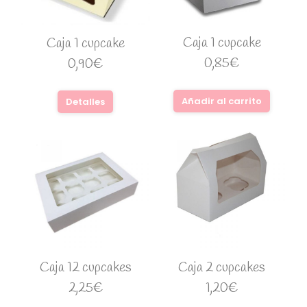
Caja 1 cupcake
Caja 1 cupcake
0,85
€
0,90
€
Añadir al carrito
Detalles
Caja 12 cupcakes
Caja 2 cupcakes
2,25
€
1,20
€