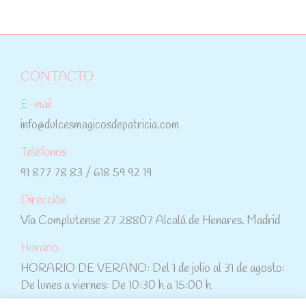
CONTACTO
E-mail
info@dulcesmagicosdepatricia.com
Teléfonos
91 877 78 83 / 618 59 92 19
Dirección
Vía Complutense 27 28807 Alcalá de Henares. Madrid
Horario:
HORARIO DE VERANO: Del 1 de julio al 31 de agosto:
De lunes a viernes: De 10:30 h a 15:00 h