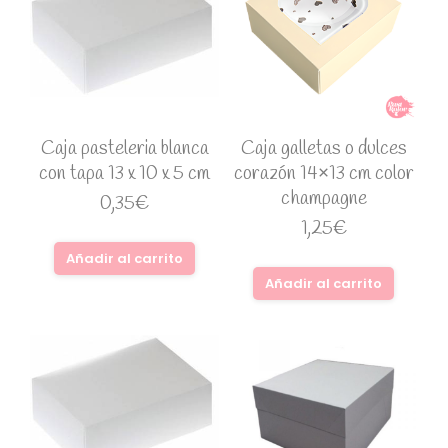
Caja pasteleria blanca
Caja galletas o dulces
con tapa 13 x 10 x 5 cm
corazón 14×13 cm color
champagne
0,35
€
1,25
€
Añadir al carrito
Añadir al carrito