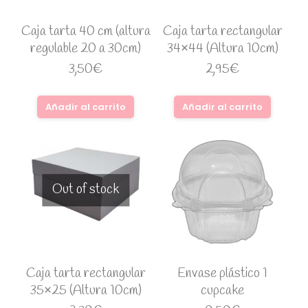
Caja tarta 40 cm (altura
Caja tarta rectangular
regulable 20 a 30cm)
34×44 (Altura 10cm)
3,50
€
2,95
€
Añadir al carrito
Añadir al carrito
Out of stock
Caja tarta rectangular
Envase plástico 1
35×25 (Altura 10cm)
cupcake