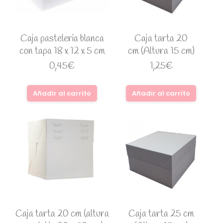
Caja pasteleria blanca
Caja tarta 20
con tapa 18 x 12 x 5 cm
cm (Altura 15 cm)
0,45
€
1,25
€
Añadir al carrito
Añadir al carrito
Caja tarta 20 cm (altura
Caja tarta 25 cm