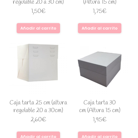
regulable 20 a 30 cm)
(Altura 15 cm)
1,50
€
1,75
€
Añadir al carrito
Añadir al carrito
Caja tarta 25 cm (altura
Caja tarta 30
regulable 20 a 30cm)
cm (Altura 15 cm)
2,60
€
1,95
€
Añadir al carrito
Añadir al carrito