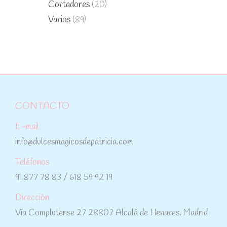
Cortadores
(20)
Varios
(89)
CONTACTO
E-mail
info@dulcesmagicosdepatricia.com
Teléfonos
91 877 78 83 / 618 59 92 19
Dirección
Vía Complutense 27 28807 Alcalá de Henares. Madrid