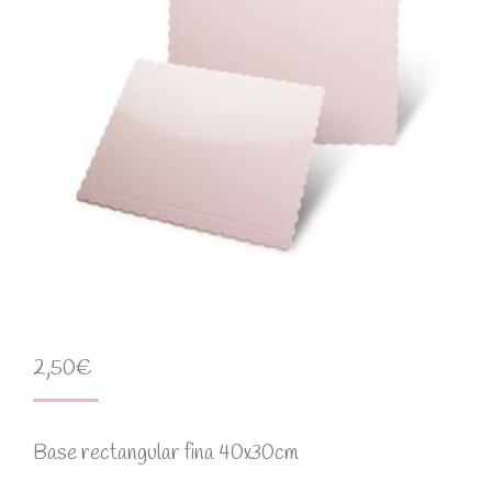
2,50
€
Base rectangular fina 40x30cm