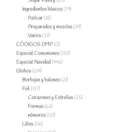
Sugar Pastry
(25)
Ingredientes básicos
(79)
Azúcar
(18)
Preparados y mezclas
(39)
Varios
(37)
CÓDIGOS DMP
(0)
Especial Comuniones
(133)
Especial Navidad
(446)
Globos
(214)
Burbujas y balones
(21)
Foil
(137)
Corazones y Estrellas
(25)
Formas
(62)
números
(50)
Látex
(56)