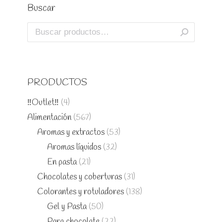
Buscar
PRODUCTOS
‼️Outlet‼️
(4)
Alimentación
(567)
Aromas y extractos
(53)
Aromas líquidos
(32)
En pasta
(21)
Chocolates y coberturas
(31)
Colorantes y rotuladores
(138)
Gel y Pasta
(50)
Para chocolate
(22)