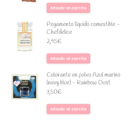
Añadir al carrito
Pegamento líquido comestible -
Chefdelice
2,95
€
Añadir al carrito
Colorante en polvo Azul marino
(navy blue) - Rainbow Dust
3,50
€
Añadir al carrito