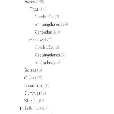
Bases
(184)
Finas
(114)
Cuadradas
(7)
Rectangulares
(24)
Redondas
(83)
Gruesas
(70)
Cuadradas
(6)
Rectangulares
(2)
Redondas
(62)
Bolsas
(5)
Cajas
(35)
Discos oro
(11)
Dummies
(6)
Stands
(10)
Todo flores
(109)