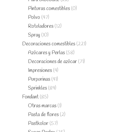
Pinturas comestibles
(0)
Polvo
(47)
Rotuladores
(12)
Spray
(10)
Decoraciones comestibles
(221)
Azúcares y Perlas
(58)
Decoraciones de azúcar
(71)
Impresiones
(4)
Purpurinas
(41)
Sprinkles
(84)
Fondant
(85)
Otras marcas
(1)
Pasta de flores
(2)
Pastkolor
(57)