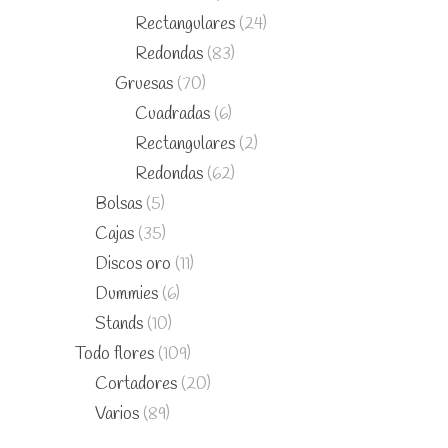
Rectangulares
(24)
Redondas
(83)
Gruesas
(70)
Cuadradas
(6)
Rectangulares
(2)
Redondas
(62)
Bolsas
(5)
Cajas
(35)
Discos oro
(11)
Dummies
(6)
Stands
(10)
Todo flores
(109)
Cortadores
(20)
Varios
(89)