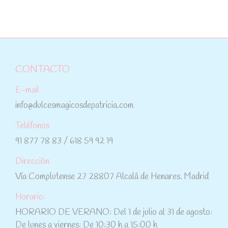
CONTACTO
E-mail
info@dulcesmagicosdepatricia.com
Teléfonos
91 877 78 83 / 618 59 92 19
Dirección
Vía Complutense 27 28807 Alcalá de Henares. Madrid
Horario:
HORARIO DE VERANO: Del 1 de julio al 31 de agosto:
De lunes a viernes: De 10:30 h a 15:00 h