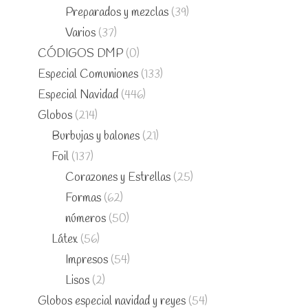
Preparados y mezclas
(39)
Varios
(37)
CÓDIGOS DMP
(0)
Especial Comuniones
(133)
Especial Navidad
(446)
Globos
(214)
Burbujas y balones
(21)
Foil
(137)
Corazones y Estrellas
(25)
Formas
(62)
números
(50)
Látex
(56)
Impresos
(54)
Lisos
(2)
Globos especial navidad y reyes
(54)