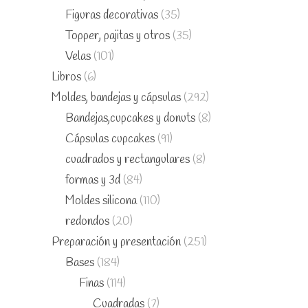
Figuras decorativas
(35)
Topper, pajitas y otros
(35)
Velas
(101)
Libros
(6)
Moldes, bandejas y cápsulas
(292)
Bandejas,cupcakes y donuts
(8)
Cápsulas cupcakes
(91)
cuadrados y rectangulares
(8)
formas y 3d
(84)
Moldes silicona
(110)
redondos
(20)
Preparación y presentación
(251)
Bases
(184)
Finas
(114)
Cuadradas
(7)