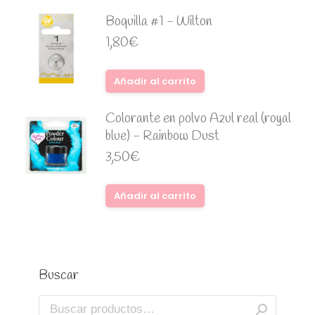
Boquilla #1 - Wilton
1,80
€
Añadir al carrito
Colorante en polvo Azul real (royal
blue) - Rainbow Dust
3,50
€
Añadir al carrito
Buscar