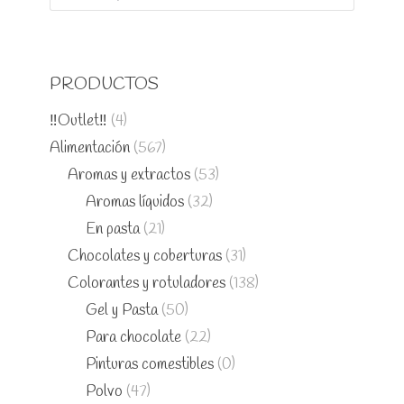
PRODUCTOS
‼️Outlet‼️
(4)
Alimentación
(567)
Aromas y extractos
(53)
Aromas líquidos
(32)
En pasta
(21)
Chocolates y coberturas
(31)
Colorantes y rotuladores
(138)
Gel y Pasta
(50)
Para chocolate
(22)
Pinturas comestibles
(0)
Polvo
(47)