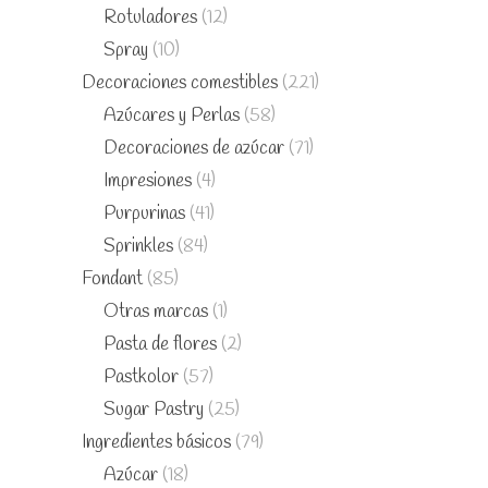
Rotuladores
(12)
Spray
(10)
Decoraciones comestibles
(221)
Azúcares y Perlas
(58)
Decoraciones de azúcar
(71)
Impresiones
(4)
Purpurinas
(41)
Sprinkles
(84)
Fondant
(85)
Otras marcas
(1)
Pasta de flores
(2)
Pastkolor
(57)
Sugar Pastry
(25)
Ingredientes básicos
(79)
Azúcar
(18)