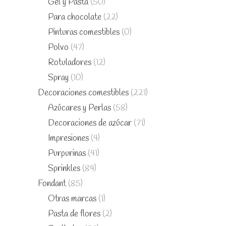
Gel y Pasta
(50)
Para chocolate
(22)
Pinturas comestibles
(0)
Polvo
(47)
Rotuladores
(12)
Spray
(10)
Decoraciones comestibles
(221)
Azúcares y Perlas
(58)
Decoraciones de azúcar
(71)
Impresiones
(4)
Purpurinas
(41)
Sprinkles
(84)
Fondant
(85)
Otras marcas
(1)
Pasta de flores
(2)