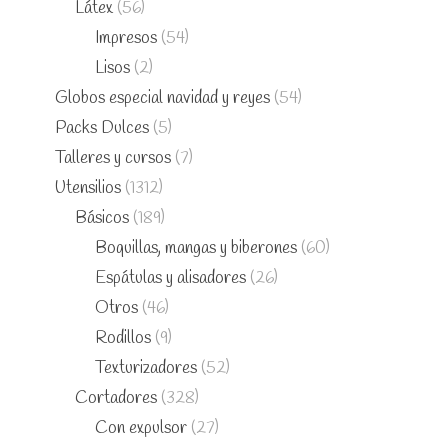
Látex
(56)
Impresos
(54)
Lisos
(2)
Globos especial navidad y reyes
(54)
Packs Dulces
(5)
Talleres y cursos
(7)
Utensilios
(1312)
Básicos
(189)
Boquillas, mangas y biberones
(60)
Espátulas y alisadores
(26)
Otros
(46)
Rodillos
(9)
Texturizadores
(52)
Cortadores
(328)
Con expulsor
(27)