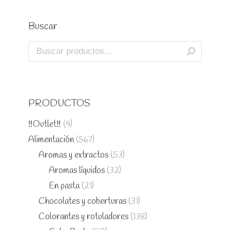
Buscar
PRODUCTOS
‼️Outlet‼️
(4)
Alimentación
(567)
Aromas y extractos
(53)
Aromas líquidos
(32)
En pasta
(21)
Chocolates y coberturas
(31)
Colorantes y rotuladores
(138)