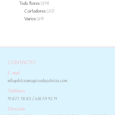
Todo flores
(109)
Cortadores
(20)
Varios
(89)
CONTACTO
E-mail
info@dulcesmagicosdepatricia.com
Teléfonos
91 877 78 83 / 618 59 92 19
Dirección