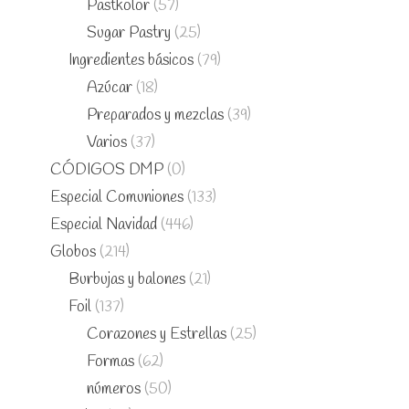
Pastkolor
(57)
Sugar Pastry
(25)
Ingredientes básicos
(79)
Azúcar
(18)
Preparados y mezclas
(39)
Varios
(37)
CÓDIGOS DMP
(0)
Especial Comuniones
(133)
Especial Navidad
(446)
Globos
(214)
Burbujas y balones
(21)
Foil
(137)
Corazones y Estrellas
(25)
Formas
(62)
números
(50)