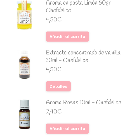
Aroma en pasta Limón 50gr -
Chefdelice
4,50
€
Añadir al carrito
Extracto concentrado de vainilla
30ml - Chefdelice
4,50
€
Detalles
Aroma Rosas 10ml - Chefdelice
2,40
€
Añadir al carrito