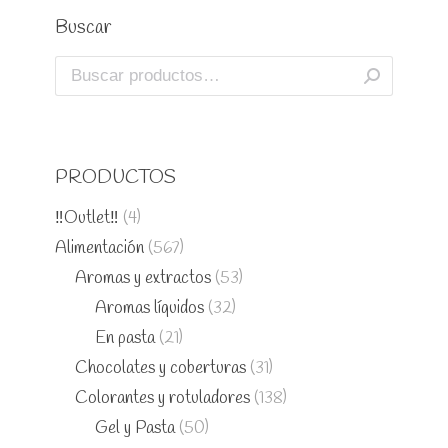
Buscar
PRODUCTOS
‼️Outlet‼️
(4)
Alimentación
(567)
Aromas y extractos
(53)
Aromas líquidos
(32)
En pasta
(21)
Chocolates y coberturas
(31)
Colorantes y rotuladores
(138)
Gel y Pasta
(50)