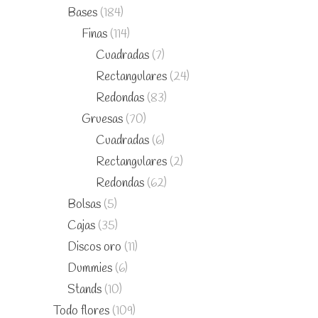
Bases
(184)
Finas
(114)
Cuadradas
(7)
Rectangulares
(24)
Redondas
(83)
Gruesas
(70)
Cuadradas
(6)
Rectangulares
(2)
Redondas
(62)
Bolsas
(5)
Cajas
(35)
Discos oro
(11)
Dummies
(6)
Stands
(10)
Todo flores
(109)