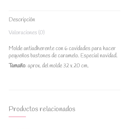
WhatsApp
Twitter
Facebook
Descripción
Valoraciones (0)
Molde antiadherente con 6 cavidades para hacer
pequeños bastones de caramelo. Especial navidad.
Tamaño
: aprox. del molde 32 x 20 cm.
Productos relacionados