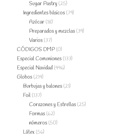
Sugar Pastry
(25)
Ingredientes básicos
(79)
Azúcar
(18)
Preparados y mezclas
(39)
Varios
(37)
CÓDIGOS DMP
(0)
Especial Comuniones
(133)
Especial Navidad
(446)
Globos
(214)
Burbujas y balones
(21)
Foil
(137)
Corazones y Estrellas
(25)
Formas
(62)
números
(50)
Látex
(56)