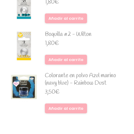
1,80
€
Añadir al carrito
Boquilla #2 - Wilton
1,80
€
Añadir al carrito
Colorante en polvo Azul marino
(navy blue) - Rainbow Dust
3,50
€
Añadir al carrito