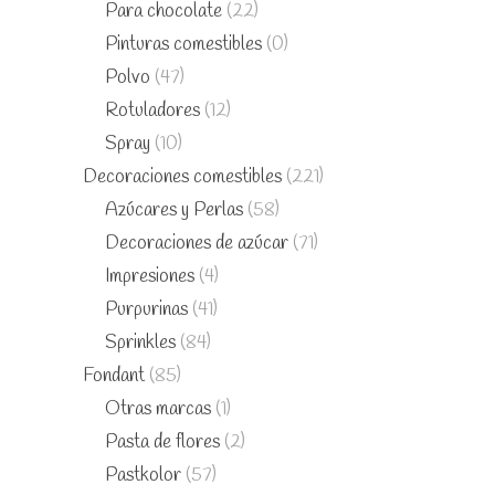
Para chocolate
(22)
Pinturas comestibles
(0)
Polvo
(47)
Rotuladores
(12)
Spray
(10)
Decoraciones comestibles
(221)
Azúcares y Perlas
(58)
Decoraciones de azúcar
(71)
Impresiones
(4)
Purpurinas
(41)
Sprinkles
(84)
Fondant
(85)
Otras marcas
(1)
Pasta de flores
(2)
Pastkolor
(57)