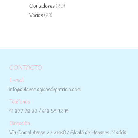
Cortadores
(20)
Varios
(89)
CONTACTO
E-mail
info@dulcesmagicosdepatricia.com
Teléfonos
91 877 78 83 / 618 59 92 19
Dirección
Vía Complutense 27 28807 Alcalá de Henares. Madrid