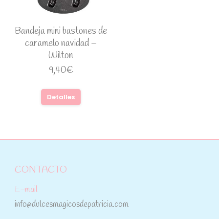
Bandeja mini bastones de
caramelo navidad –
Wilton
9,40
€
Detalles
CONTACTO
E-mail
info@dulcesmagicosdepatricia.com