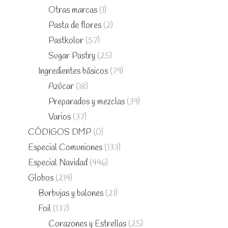
Otras marcas
(1)
Pasta de flores
(2)
Pastkolor
(57)
Sugar Pastry
(25)
Ingredientes básicos
(79)
Azúcar
(18)
Preparados y mezclas
(39)
Varios
(37)
CÓDIGOS DMP
(0)
Especial Comuniones
(133)
Especial Navidad
(446)
Globos
(214)
Burbujas y balones
(21)
Foil
(137)
Corazones y Estrellas
(25)