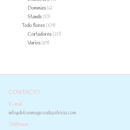
Dummies
(6)
Stands
(10)
Todo flores
(109)
Cortadores
(20)
Varios
(89)
CONTACTO
E-mail
info@dulcesmagicosdepatricia.com
Teléfonos