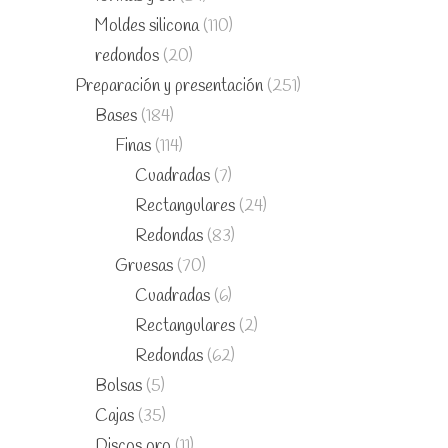
Moldes silicona
(110)
redondos
(20)
Preparación y presentación
(251)
Bases
(184)
Finas
(114)
Cuadradas
(7)
Rectangulares
(24)
Redondas
(83)
Gruesas
(70)
Cuadradas
(6)
Rectangulares
(2)
Redondas
(62)
Bolsas
(5)
Cajas
(35)
Discos oro
(11)