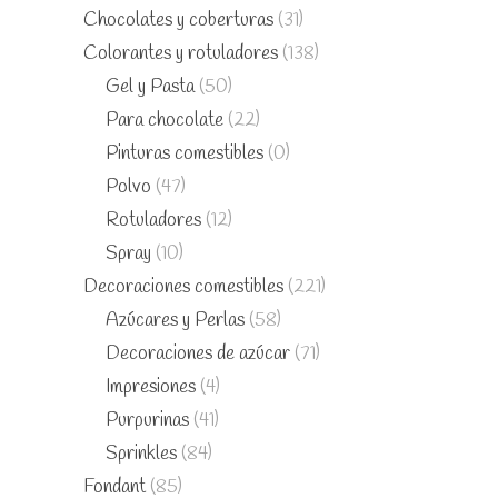
Chocolates y coberturas
(31)
Colorantes y rotuladores
(138)
Gel y Pasta
(50)
Para chocolate
(22)
Pinturas comestibles
(0)
Polvo
(47)
Rotuladores
(12)
Spray
(10)
Decoraciones comestibles
(221)
Azúcares y Perlas
(58)
Decoraciones de azúcar
(71)
Impresiones
(4)
Purpurinas
(41)
Sprinkles
(84)
Fondant
(85)