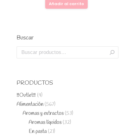
Añadir al carrito
Buscar
PRODUCTOS
‼️Outlet‼️
(4)
Alimentación
(567)
Aromas y extractos
(53)
Aromas líquidos
(32)
En pasta
(21)