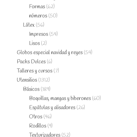
Formas
(62)
números
(50)
Látex
(56)
Impresos
(54)
Lisos
(2)
Globos especial navidad y reyes
(54)
Packs Dulces
(6)
Talleres y cursos
(7)
Utensilios
(1312)
Básicos
(189)
Boquillas, mangas y biberones
(60)
Espátulas y alisadores
(26)
Otros
(46)
Rodillos
(9)
Texturizadores
(52)