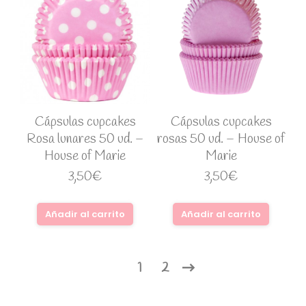
Cápsulas cupcakes
Cápsulas cupcakes
Rosa lunares 50 ud. –
rosas 50 ud. – House of
House of Marie
Marie
3,50
€
3,50
€
Añadir al carrito
Añadir al carrito
1
2