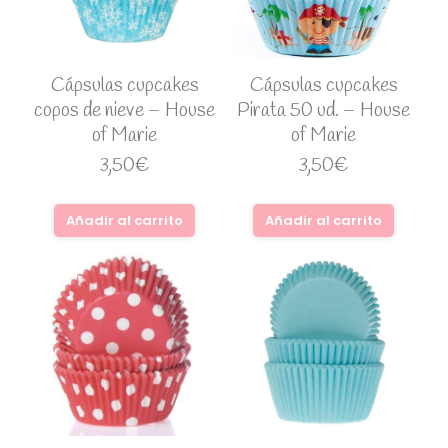
Cápsulas cupcakes
Cápsulas cupcakes
copos de nieve – House
Pirata 50 ud. – House
of Marie
of Marie
3,50
€
3,50
€
Añadir al carrito
Añadir al carrito