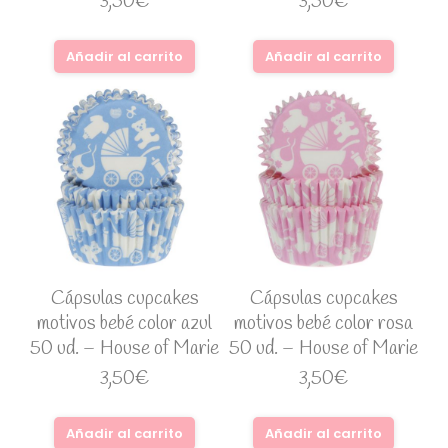
3,50
€
3,50
€
Añadir al carrito
Añadir al carrito
Cápsulas cupcakes
Cápsulas cupcakes
motivos bebé color azul
motivos bebé color rosa
50 ud. – House of Marie
50 ud. – House of Marie
3,50
€
3,50
€
Añadir al carrito
Añadir al carrito