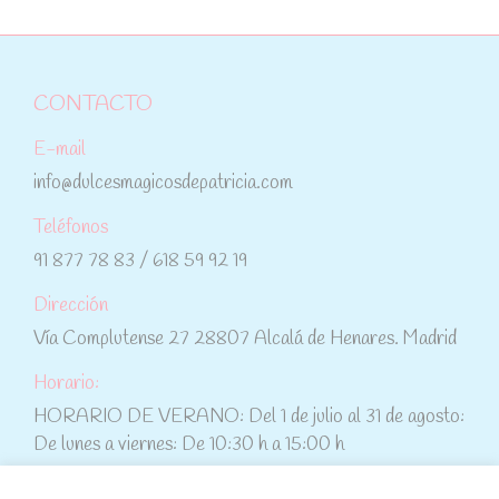
CONTACTO
E-mail
info@dulcesmagicosdepatricia.com
Teléfonos
91 877 78 83 / 618 59 92 19
Dirección
Vía Complutense 27 28807 Alcalá de Henares. Madrid
Horario:
HORARIO DE VERANO: Del 1 de julio al 31 de agosto:
De lunes a viernes: De 10:30 h a 15:00 h