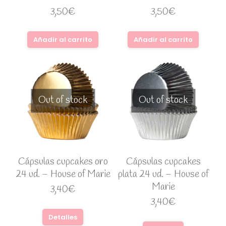
3,50
€
3,50
€
Añadir al carrito
Añadir al carrito
Out of stock
Out of stock
Cápsulas cupcakes oro
Cápsulas cupcakes
24 ud. – House of Marie
plata 24 ud. – House of
Marie
3,40
€
3,40
€
Detalles