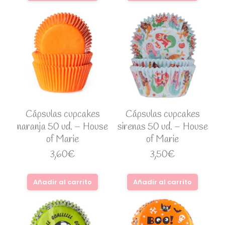
Cápsulas cupcakes
Cápsulas cupcakes
naranja 50 ud. – House
sirenas 50 ud. – House
of Marie
of Marie
3,60
€
3,50
€
Añadir al carrito
Añadir al carrito