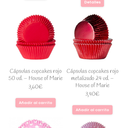
Detalles
Cápsulas cupcakes rojo
Cápsulas cupcakes rojo
50 ud. – House of Marie
metalizado 24 ud. –
House of Marie
3,60
€
3,40
€
Añadir al carrito
Añadir al carrito