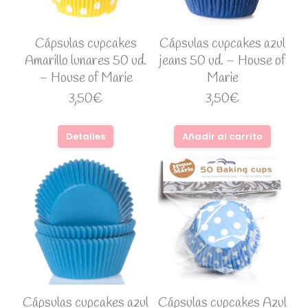
Cápsulas cupcakes
Cápsulas cupcakes azul
Amarillo lunares 50 ud.
jeans 50 ud. – House of
– House of Marie
Marie
3,50
€
3,50
€
Detalles
Añadir al carrito
Cápsulas cupcakes azul
Cápsulas cupcakes Azul