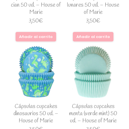
cian 50 ud. – House of
lunares 50 ud. – House
Marie
of Marie
3,50
€
3,50
€
Añadir al carrito
Añadir al carrito
Cápsulas cupcakes
Cápsulas cupcakes
dinosaurios 50 ud. –
menta (verde mint) 50
House of Marie
ud. – House of Marie