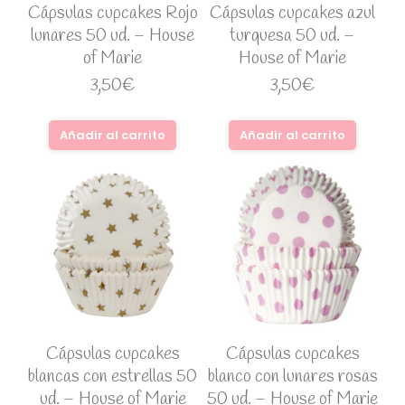
Cápsulas cupcakes Rojo
Cápsulas cupcakes azul
lunares 50 ud. – House
turquesa 50 ud. –
of Marie
House of Marie
3,50
€
3,50
€
Añadir al carrito
Añadir al carrito
Cápsulas cupcakes
Cápsulas cupcakes
blancas con estrellas 50
blanco con lunares rosas
ud. – House of Marie
50 ud. – House of Marie