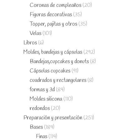
Coronas de cumpleaños
(20)
Figuras decorativas
(35)
Topper, pajitas y otros
(35)
Velas
(101)
Libros
(6)
Moldes, bandejas y cápsulas
(292)
Bandejas,cupcakes y donuts
(8)
Cápsulas cupcakes
(91)
cuadrados y rectangulares
(8)
formas y 3d
(84)
Moldes silicona
(110)
redondos
(20)
Preparación y presentación
(251)
Bases
(184)
Finas
(114)