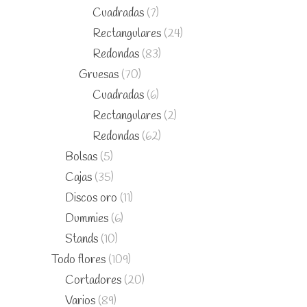
Cuadradas
(7)
Rectangulares
(24)
Redondas
(83)
Gruesas
(70)
Cuadradas
(6)
Rectangulares
(2)
Redondas
(62)
Bolsas
(5)
Cajas
(35)
Discos oro
(11)
Dummies
(6)
Stands
(10)
Todo flores
(109)
Cortadores
(20)
Varios
(89)