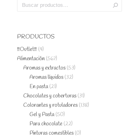
PRODUCTOS
‼️Outlet‼️
(4)
Alimentación
(567)
Aromas y extractos
(53)
Aromas líquidos
(32)
En pasta
(21)
Chocolates y coberturas
(31)
Colorantes y rotuladores
(138)
Gel y Pasta
(50)
Para chocolate
(22)
Pinturas comestibles
(0)