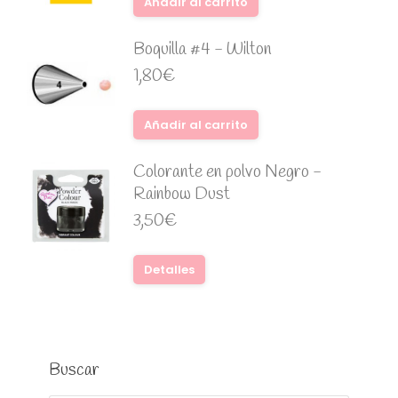
Añadir al carrito
Boquilla #4 - Wilton
1,80
€
Añadir al carrito
Colorante en polvo Negro -
Rainbow Dust
3,50
€
Detalles
Buscar