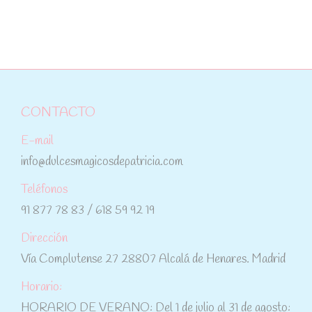
CONTACTO
E-mail
info@dulcesmagicosdepatricia.com
Teléfonos
91 877 78 83 / 618 59 92 19
Dirección
Vía Complutense 27 28807 Alcalá de Henares. Madrid
Horario:
HORARIO DE VERANO: Del 1 de julio al 31 de agosto: