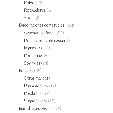
Polvo
(47)
Rotuladores
(12)
Spray
(10)
Decoraciones comestibles
(221)
Azúcares y Perlas
(58)
Decoraciones de azúcar
(71)
Impresiones
(4)
Purpurinas
(41)
Sprinkles
(84)
Fondant
(85)
Otras marcas
(1)
Pasta de flores
(2)
Pastkolor
(57)
Sugar Pastry
(25)
Ingredientes básicos
(79)