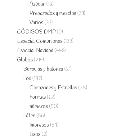
Azúcar
(18)
Preparados y mezclas
(39)
Varios
(37)
CÓDIGOS DMP
(0)
Especial Comuniones
(133)
Especial Navidad
(446)
Globos
(214)
Burbujas y balones
(21)
Foil
(137)
Corazones y Estrellas
(25)
Formas
(62)
números
(50)
Látex
(56)
Impresos
(54)
Lisos
(2)