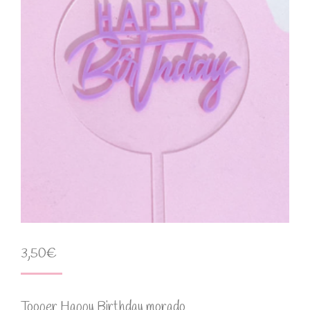
3,50
€
Tooper Happy Birthday morado