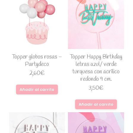
Topper globos rosas –
Topper Happy Birthday
Partydeco
letras azul/ verde
turquesa con acrílico
2,60
€
redondo 9 cm.
3,50
€
Añadir al carrito
Añadir al carrito