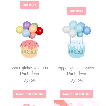
Detalles
Detalles
Topper globos arcoiris-
Topper globos azules-
Partydeco
Partydeco
2,60
€
2,60
€
Añadir al carrito
Añadir al carrito