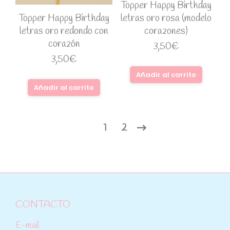
Topper Happy Birthday
letras oro rosa (modelo
Topper Happy Birthday
corazones)
letras oro redondo con
corazón
3,50
€
3,50
€
Añadir al carrito
Añadir al carrito
1
2
CONTACTO
E-mail