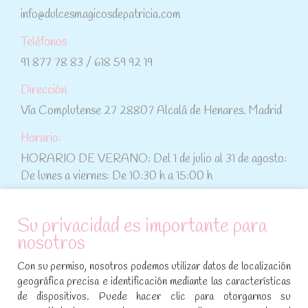
info@dulcesmagicosdepatricia.com
Teléfonos
91 877 78 83 / 618 59 92 19
Dirección
Vía Complutense 27 28807 Alcalá de Henares. Madrid
Horario:
HORARIO DE VERANO: Del 1 de julio al 31 de agosto:
De lunes a viernes: De 10:30 h a 15:00 h
ATENCIÓN AL CLIENTE
Su privacidad es importante para
nosotros
Condiciones de compra
Con su permiso, nosotros podemos utilizar datos de localización
Aviso legal y política de privacidad
geográfica precisa e identificación mediante las características
de dispositivos. Puede hacer clic para otorgarnos su
Política de cookies