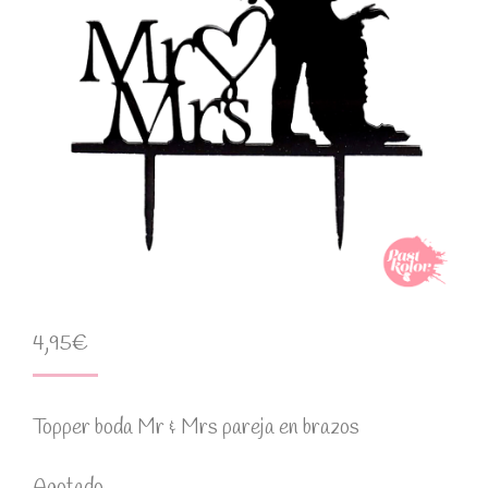
4,95
€
Topper boda Mr & Mrs pareja en brazos