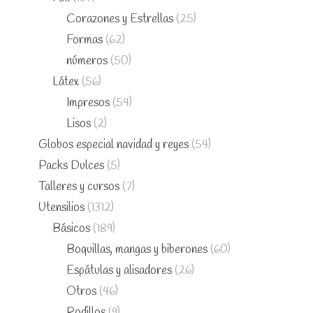
Corazones y Estrellas
(25)
Formas
(62)
números
(50)
Látex
(56)
Impresos
(54)
Lisos
(2)
Globos especial navidad y reyes
(54)
Packs Dulces
(5)
Talleres y cursos
(7)
Utensilios
(1312)
Básicos
(189)
Boquillas, mangas y biberones
(60)
Espátulas y alisadores
(26)
Otros
(46)
Rodillos
(9)