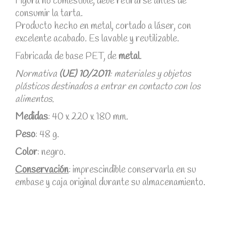
Figura no comestible, debe retirarse antes de
consumir la tarta.
Producto hecho en metal, cortado a láser, con
excelente acabado. Es lavable y reutilizable.
Fabricada de base PET, de
metal
.
Normativa
(UE) 10/2011
: materiales y objetos
plásticos destinados a entrar en contacto con los
alimentos.
Medidas
: 40 x 220 x 180 mm.
Peso
: 48 g.
Color
: negro.
Conservación
: imprescindible conservarla en su
embase y caja original durante su almacenamiento.