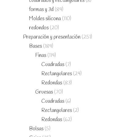
cuadrados y rectangulares
(8)
formas y 3d
(84)
Moldes silicona
(110)
redondos
(20)
Preparación y presentación
(251)
Bases
(184)
Finas
(114)
Cuadradas
(7)
Rectangulares
(24)
Redondas
(83)
Gruesas
(70)
Cuadradas
(6)
Rectangulares
(2)
Redondas
(62)
Bolsas
(5)