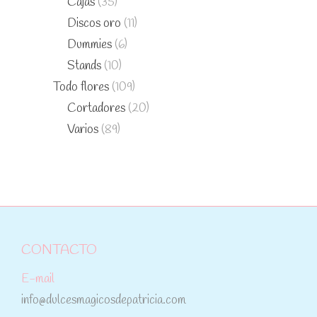
Cajas
(35)
Discos oro
(11)
Dummies
(6)
Stands
(10)
Todo flores
(109)
Cortadores
(20)
Varios
(89)
CONTACTO
E-mail
info@dulcesmagicosdepatricia.com