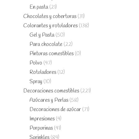
En pasta
(21)
Chocolates y coberturas
(31)
Colorantes y rotuladores
(138)
Gel y Pasta
(50)
Para chocolate
(22)
Pinturas comestibles
(0)
Polvo
(47)
Rotuladores
(12)
Spray
(10)
Decoraciones comestibles
(221)
Azúcares y Perlas
(58)
Decoraciones de azúcar
(71)
Impresiones
(4)
Purpurinas
(41)
Sprinkles
(84)