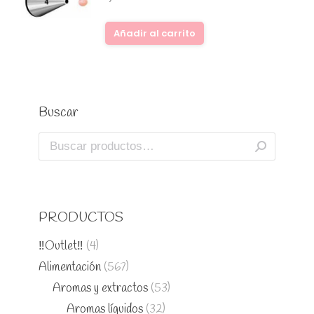
Añadir al carrito
Buscar
PRODUCTOS
‼️Outlet‼️
(4)
Alimentación
(567)
Aromas y extractos
(53)
Aromas líquidos
(32)