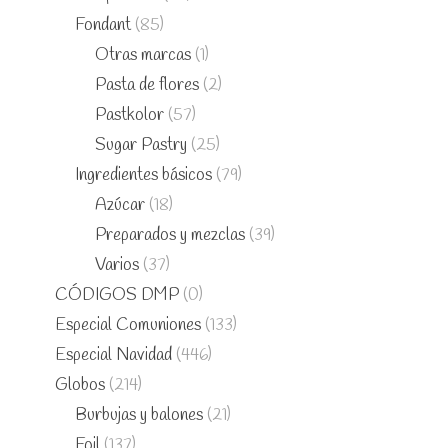
Fondant
(85)
Otras marcas
(1)
Pasta de flores
(2)
Pastkolor
(57)
Sugar Pastry
(25)
Ingredientes básicos
(79)
Azúcar
(18)
Preparados y mezclas
(39)
Varios
(37)
CÓDIGOS DMP
(0)
Especial Comuniones
(133)
Especial Navidad
(446)
Globos
(214)
Burbujas y balones
(21)
Foil
(137)