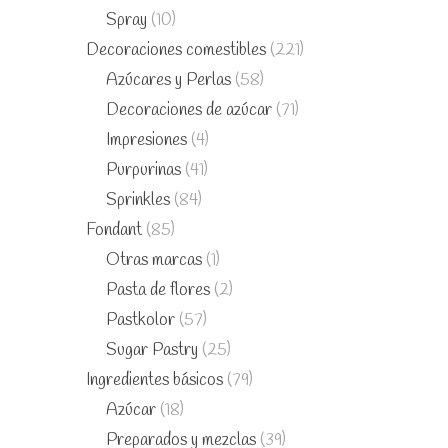
Spray
(10)
Decoraciones comestibles
(221)
Azúcares y Perlas
(58)
Decoraciones de azúcar
(71)
Impresiones
(4)
Purpurinas
(41)
Sprinkles
(84)
Fondant
(85)
Otras marcas
(1)
Pasta de flores
(2)
Pastkolor
(57)
Sugar Pastry
(25)
Ingredientes básicos
(79)
Azúcar
(18)
Preparados y mezclas
(39)