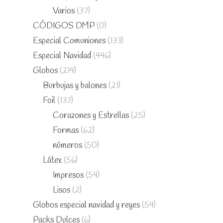
Varios
(37)
CÓDIGOS DMP
(0)
Especial Comuniones
(133)
Especial Navidad
(446)
Globos
(214)
Burbujas y balones
(21)
Foil
(137)
Corazones y Estrellas
(25)
Formas
(62)
números
(50)
Látex
(56)
Impresos
(54)
Lisos
(2)
Globos especial navidad y reyes
(54)
Packs Dulces
(6)