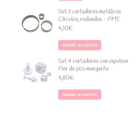
Set 3 cortadores metálicos
Círculos, redondos - PME
4,10
€
Añadir al carrito
Set 4 cortadores con expulsor
Flor de pico margarita
4,80
€
Añadir al carrito