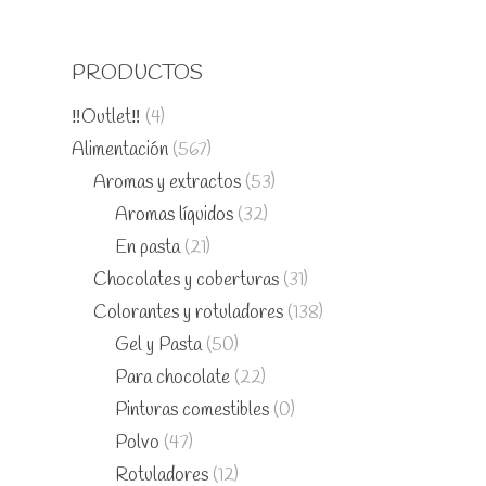
PRODUCTOS
‼️Outlet‼️
(4)
Alimentación
(567)
Aromas y extractos
(53)
Aromas líquidos
(32)
En pasta
(21)
Chocolates y coberturas
(31)
Colorantes y rotuladores
(138)
Gel y Pasta
(50)
Para chocolate
(22)
Pinturas comestibles
(0)
Polvo
(47)
Rotuladores
(12)