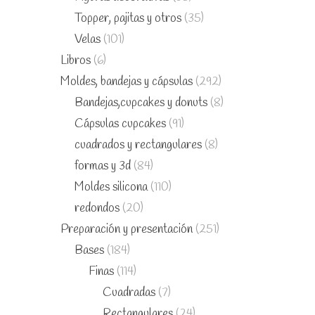
Topper, pajitas y otros
(35)
Velas
(101)
Libros
(6)
Moldes, bandejas y cápsulas
(292)
Bandejas,cupcakes y donuts
(8)
Cápsulas cupcakes
(91)
cuadrados y rectangulares
(8)
formas y 3d
(84)
Moldes silicona
(110)
redondos
(20)
Preparación y presentación
(251)
Bases
(184)
Finas
(114)
Cuadradas
(7)
Rectangulares
(24)