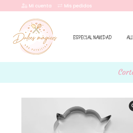
Mi cuenta
Mis pedidos
ESPECIAL NAVIDAD
AL
Cort