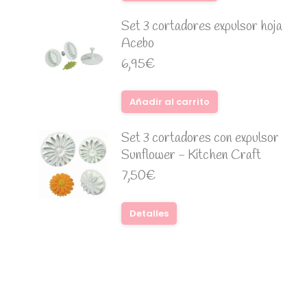
Set 3 cortadores expulsor hoja
Acebo
6,95
€
Añadir al carrito
Set 3 cortadores con expulsor
Sunflower - Kitchen Craft
7,50
€
Detalles