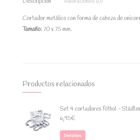
Descripción
Valoraciones (0)
Cortador metálico con forma de cabeza de unicorn
Tamaño:
70 x 75 mm.
Productos relacionados
Set 4 cortadores fútbol - Städte
6,95
€
Detalles