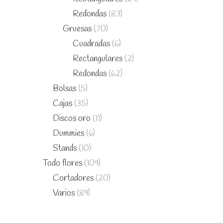
Redondas
(83)
Gruesas
(70)
Cuadradas
(6)
Rectangulares
(2)
Redondas
(62)
Bolsas
(5)
Cajas
(35)
Discos oro
(11)
Dummies
(6)
Stands
(10)
Todo flores
(109)
Cortadores
(20)
Varios
(89)