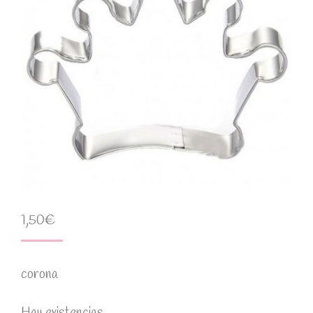
1,50
€
corona