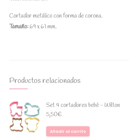
Cortador metálico con forma de corona.
Tamaño:
69 x 61 mm.
Productos relacionados
Set 4 cortadores bebé - Wilton
5,50
€
Añadir al carrito