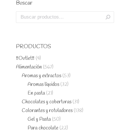
Buscar
PRODUCTOS
‼️Outlet‼️
(4)
Alimentación
(567)
Aromas y extractos
(53)
Aromas líquidos
(32)
En pasta
(21)
Chocolates y coberturas
(31)
Colorantes y rotuladores
(138)
Gel y Pasta
(50)
Para chocolate
(22)