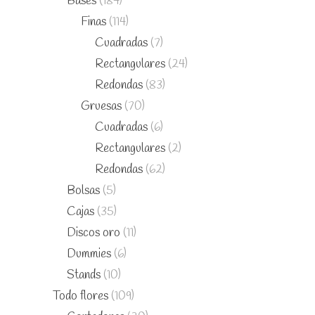
Bases
(184)
Finas
(114)
Cuadradas
(7)
Rectangulares
(24)
Redondas
(83)
Gruesas
(70)
Cuadradas
(6)
Rectangulares
(2)
Redondas
(62)
Bolsas
(5)
Cajas
(35)
Discos oro
(11)
Dummies
(6)
Stands
(10)
Todo flores
(109)