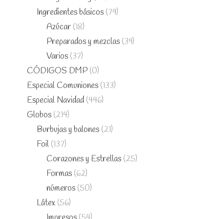
Ingredientes básicos
(79)
Azúcar
(18)
Preparados y mezclas
(39)
Varios
(37)
CÓDIGOS DMP
(0)
Especial Comuniones
(133)
Especial Navidad
(446)
Globos
(214)
Burbujas y balones
(21)
Foil
(137)
Corazones y Estrellas
(25)
Formas
(62)
números
(50)
Látex
(56)
Impresos
(54)