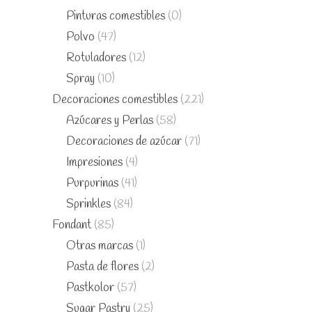
Pinturas comestibles
(0)
Polvo
(47)
Rotuladores
(12)
Spray
(10)
Decoraciones comestibles
(221)
Azúcares y Perlas
(58)
Decoraciones de azúcar
(71)
Impresiones
(4)
Purpurinas
(41)
Sprinkles
(84)
Fondant
(85)
Otras marcas
(1)
Pasta de flores
(2)
Pastkolor
(57)
Sugar Pastry
(25)