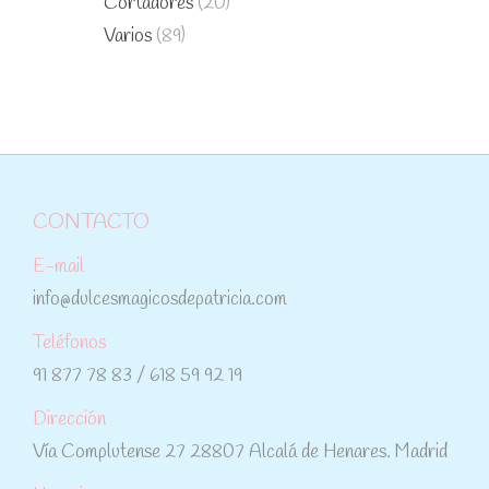
Cortadores
(20)
Varios
(89)
CONTACTO
E-mail
info@dulcesmagicosdepatricia.com
Teléfonos
91 877 78 83 / 618 59 92 19
Dirección
Vía Complutense 27 28807 Alcalá de Henares. Madrid