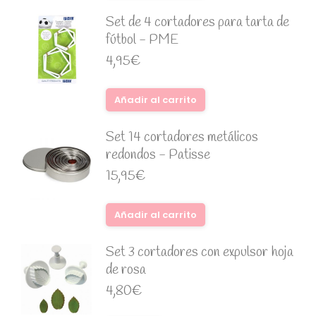
Set de 4 cortadores para tarta de
fútbol - PME
4,95
€
Añadir al carrito
Set 14 cortadores metálicos
redondos - Patisse
15,95
€
Añadir al carrito
Set 3 cortadores con expulsor hoja
de rosa
4,80
€