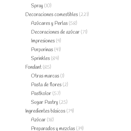
Spray
(10)
Decoraciones comestibles
(221)
Azúcares y Perlas
(58)
Decoraciones de azúcar
(71)
Impresiones
(4)
Purpurinas
(41)
Sprinkles
(84)
Fondant
(85)
Otras marcas
(1)
Pasta de flores
(2)
Pastkolor
(57)
Sugar Pastry
(25)
Ingredientes básicos
(79)
Azúcar
(18)
Preparados y mezclas
(39)