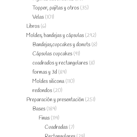
Topper, pajitas y otros
(35)
Velas
(101)
Libros
(6)
Moldes, bandejas y cápsulas
(292)
Bandejas,cupcakes y donuts
(8)
Cápsulas cupcakes
(91)
cuadrados y rectangulares
(8)
formas y 3d
(84)
Moldes silicona
(110)
redondos
(20)
Preparación y presentación
(251)
Bases
(184)
Finas
(114)
Cuadradas
(7)
Rectangulares
(24)