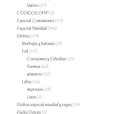
Varios
(37)
CÓDIGOS DMP
(0)
Especial Comuniones
(133)
Especial Navidad
(446)
Globos
(214)
Burbujas y balones
(21)
Foil
(137)
Corazones y Estrellas
(25)
Formas
(62)
números
(50)
Látex
(56)
Impresos
(54)
Lisos
(2)
Globos especial navidad y reyes
(54)
Packs Dulces
(5)