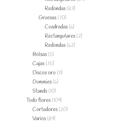
Redondas
(83)
Gruesas
(70)
Cuadradas
(6)
Rectangulares
(2)
Redondas
(62)
Bolsas
(5)
Cajas
(35)
Discos oro
(11)
Dummies
(6)
Stands
(10)
Todo flores
(109)
Cortadores
(20)
Varios
(89)