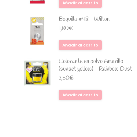
Añadir al carrito
Boquilla #48 - Wilton
1,80
€
Añadir al carrito
Colorante en polvo Amarillo
(sunset yellow) - Rainbow Dust
3,50
€
Añadir al carrito