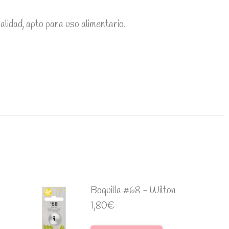
alidad, apto para uso alimentario.
Boquilla #68 - Wilton
1,80
€