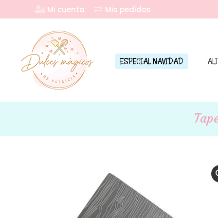
Mi cuenta
Mis pedidos
ESPECIAL NAVIDAD
AL
Tape