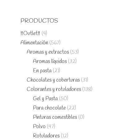
PRODUCTOS
‼️Outlet‼️
(4)
Alimentación
(567)
Aromas y extractos
(53)
Aromas líquidos
(32)
En pasta
(21)
Chocolates y coberturas
(31)
Colorantes y rotuladores
(138)
Gel y Pasta
(50)
Para chocolate
(22)
Pinturas comestibles
(0)
Polvo
(47)
Rotuladores
(12)