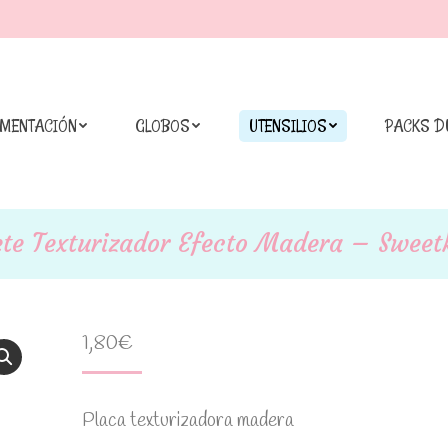
IMENTACIÓN
GLOBOS
UTENSILIOS
PACKS D
te Texturizador Efecto Madera – Sweet
1,80
€
Placa texturizadora madera