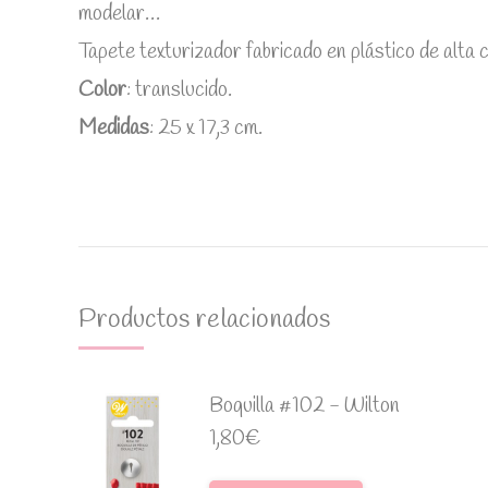
modelar…
Tapete texturizador fabricado en plástico de alta c
Color
: translucido.
Medidas
: 25 x 17,3 cm.
Productos relacionados
Boquilla #102 - Wilton
1,80
€