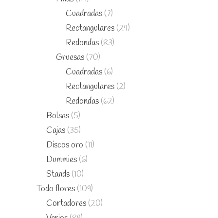
Cuadradas
(7)
Rectangulares
(24)
Redondas
(83)
Gruesas
(70)
Cuadradas
(6)
Rectangulares
(2)
Redondas
(62)
Bolsas
(5)
Cajas
(35)
Discos oro
(11)
Dummies
(6)
Stands
(10)
Todo flores
(109)
Cortadores
(20)