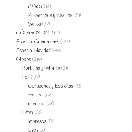
Azúcar
(18)
Preparados y mezclas
(39)
Varios
(37)
CÓDIGOS DMP
(0)
Especial Comuniones
(133)
Especial Navidad
(446)
Globos
(214)
Burbujas y balones
(21)
Foil
(137)
Corazones y Estrellas
(25)
Formas
(62)
números
(50)
Látex
(56)
Impresos
(54)
Lisos
(2)