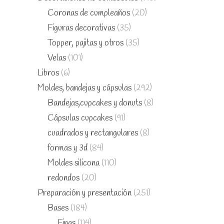
Coronas de cumpleaños
(20)
Figuras decorativas
(35)
Topper, pajitas y otros
(35)
Velas
(101)
Libros
(6)
Moldes, bandejas y cápsulas
(292)
Bandejas,cupcakes y donuts
(8)
Cápsulas cupcakes
(91)
cuadrados y rectangulares
(8)
formas y 3d
(84)
Moldes silicona
(110)
redondos
(20)
Preparación y presentación
(251)
Bases
(184)
Finas
(114)