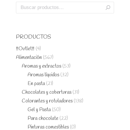
PRODUCTOS
‼️Outlet‼️
(4)
Alimentación
(567)
Aromas y extractos
(53)
Aromas líquidos
(32)
En pasta
(21)
Chocolates y coberturas
(31)
Colorantes y rotuladores
(138)
Gel y Pasta
(50)
Para chocolate
(22)
Pinturas comestibles
(0)