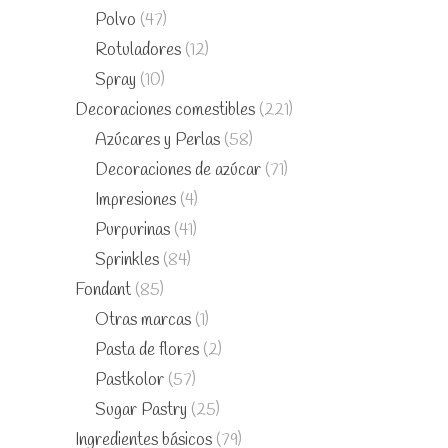
Polvo
(47)
Rotuladores
(12)
Spray
(10)
Decoraciones comestibles
(221)
Azúcares y Perlas
(58)
Decoraciones de azúcar
(71)
Impresiones
(4)
Purpurinas
(41)
Sprinkles
(84)
Fondant
(85)
Otras marcas
(1)
Pasta de flores
(2)
Pastkolor
(57)
Sugar Pastry
(25)
Ingredientes básicos
(79)