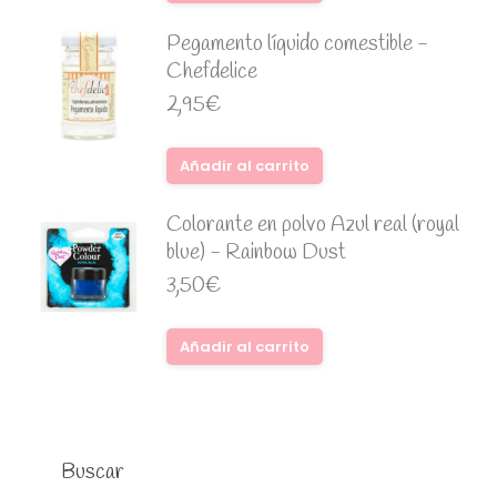
Pegamento líquido comestible -
Chefdelice
2,95
€
Añadir al carrito
Colorante en polvo Azul real (royal
blue) - Rainbow Dust
3,50
€
Añadir al carrito
Buscar