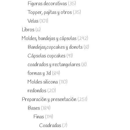
Figuras decorativas
(35)
Topper, pajitas y otros
(35)
Velas
(101)
Libros
(6)
Moldes, bandejas y cápsulas
(292)
Bandejas,cupcakes y donuts
(8)
Cápsulas cupcakes
(91)
cuadrados y rectangulares
(8)
formas y 3d
(84)
Moldes silicona
(110)
redondos
(20)
Preparación y presentación
(251)
Bases
(184)
Finas
(114)
Cuadradas
(7)