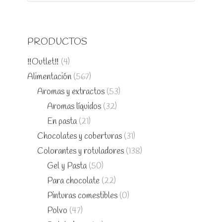
PRODUCTOS
‼️Outlet‼️
(4)
Alimentación
(567)
Aromas y extractos
(53)
Aromas líquidos
(32)
En pasta
(21)
Chocolates y coberturas
(31)
Colorantes y rotuladores
(138)
Gel y Pasta
(50)
Para chocolate
(22)
Pinturas comestibles
(0)
Polvo
(47)