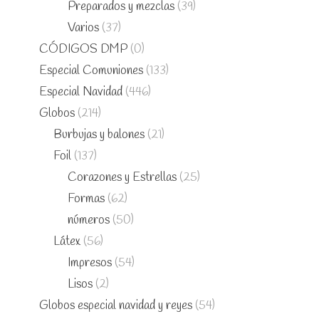
Preparados y mezclas
(39)
Varios
(37)
CÓDIGOS DMP
(0)
Especial Comuniones
(133)
Especial Navidad
(446)
Globos
(214)
Burbujas y balones
(21)
Foil
(137)
Corazones y Estrellas
(25)
Formas
(62)
números
(50)
Látex
(56)
Impresos
(54)
Lisos
(2)
Globos especial navidad y reyes
(54)