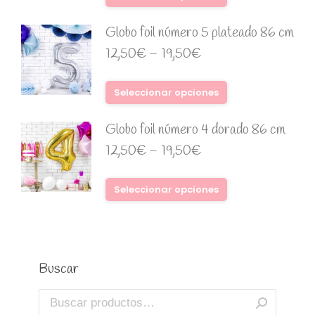
Globo foil número 5 plateado 86 cm
12,50
€
–
19,50
€
Seleccionar opciones
Globo foil número 4 dorado 86 cm
12,50
€
–
19,50
€
Seleccionar opciones
Buscar