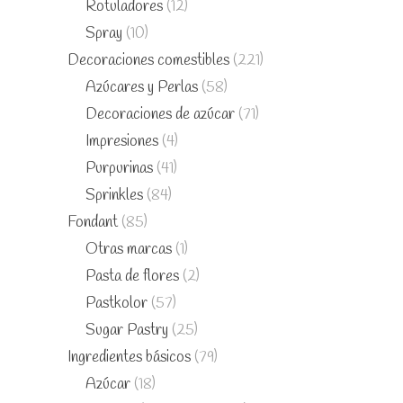
Rotuladores
(12)
Spray
(10)
Decoraciones comestibles
(221)
Azúcares y Perlas
(58)
Decoraciones de azúcar
(71)
Impresiones
(4)
Purpurinas
(41)
Sprinkles
(84)
Fondant
(85)
Otras marcas
(1)
Pasta de flores
(2)
Pastkolor
(57)
Sugar Pastry
(25)
Ingredientes básicos
(79)
Azúcar
(18)