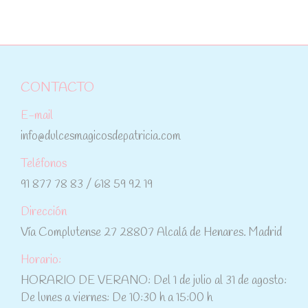
CONTACTO
E-mail
info@dulcesmagicosdepatricia.com
Teléfonos
91 877 78 83 / 618 59 92 19
Dirección
Vía Complutense 27 28807 Alcalá de Henares. Madrid
Horario:
HORARIO DE VERANO: Del 1 de julio al 31 de agosto:
De lunes a viernes: De 10:30 h a 15:00 h