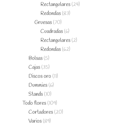
Rectangulares
(24)
Redondas
(83)
Gruesas
(70)
Cuadradas
(6)
Rectangulares
(2)
Redondas
(62)
Bolsas
(5)
Cajas
(35)
Discos oro
(11)
Dummies
(6)
Stands
(10)
Todo flores
(109)
Cortadores
(20)
Varios
(89)