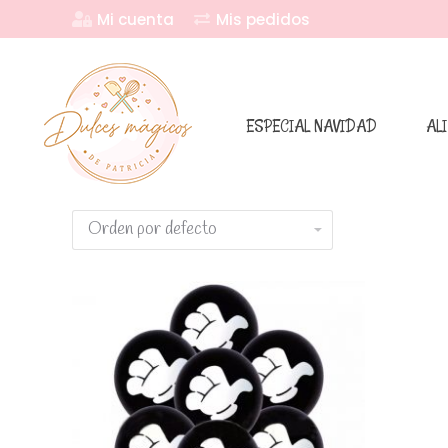
Mi cuenta
Mis pedidos
ESPECIAL NAVIDAD
AL