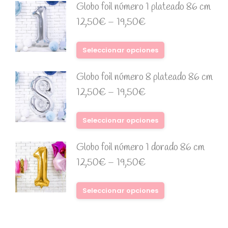
Globo foil número 1 plateado 86 cm
12,50
€
–
19,50
€
Seleccionar opciones
Globo foil número 8 plateado 86 cm
12,50
€
–
19,50
€
Seleccionar opciones
Globo foil número 1 dorado 86 cm
12,50
€
–
19,50
€
Seleccionar opciones