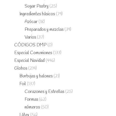
Sugar Pastry
(25)
Ingredientes básicos
(79)
Azúcar
(18)
Preparados y mezclas
(39)
Varios
(37)
CÓDIGOS DMP
(0)
Especial Comuniones
(133)
Especial Navidad
(446)
Globos
(214)
Burbujas y balones
(21)
Foil
(137)
Corazones y Estrellas
(25)
Formas
(62)
números
(50)
Látex
(56)