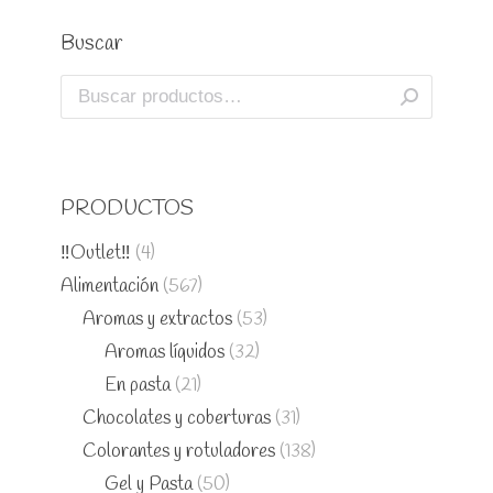
Buscar
PRODUCTOS
‼️Outlet‼️
(4)
Alimentación
(567)
Aromas y extractos
(53)
Aromas líquidos
(32)
En pasta
(21)
Chocolates y coberturas
(31)
Colorantes y rotuladores
(138)
Gel y Pasta
(50)