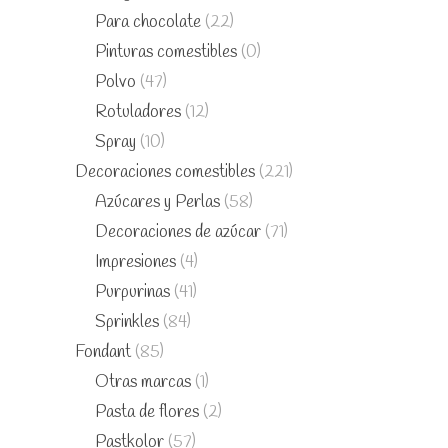
Para chocolate
(22)
Pinturas comestibles
(0)
Polvo
(47)
Rotuladores
(12)
Spray
(10)
Decoraciones comestibles
(221)
Azúcares y Perlas
(58)
Decoraciones de azúcar
(71)
Impresiones
(4)
Purpurinas
(41)
Sprinkles
(84)
Fondant
(85)
Otras marcas
(1)
Pasta de flores
(2)
Pastkolor
(57)