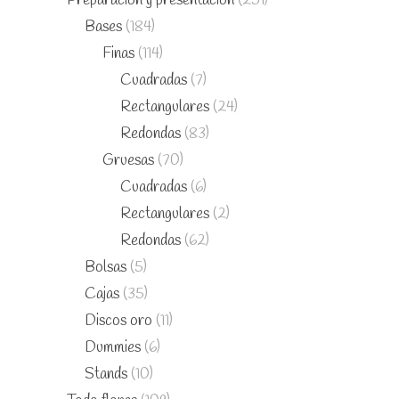
Preparación y presentación
(251)
Bases
(184)
Finas
(114)
Cuadradas
(7)
Rectangulares
(24)
Redondas
(83)
Gruesas
(70)
Cuadradas
(6)
Rectangulares
(2)
Redondas
(62)
Bolsas
(5)
Cajas
(35)
Discos oro
(11)
Dummies
(6)
Stands
(10)